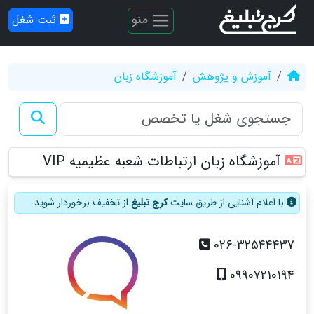
منو
ثبت شغل
آموزش و پژوهش
آموزشگاه زبان
آموزشگاه زبان ارتباطات شعبه عظیمیه VIP
با اعلام آشنایی از طریق سایت
کرج تبلیغ
از تخفیف برخوردار شوید.
026-32544437
09907210194