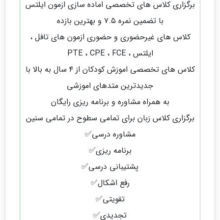
برگزاری کلاس های تخصصی اماده سازی ازمون ایلتس
با تضمین نمره ۷.۵ و بهترین بازده
کلاس های غیرحضوری و حضوری ازمون های تافل ،
ایلتس ، PTE ، CPE ، FCE
کلاس های تخصصی اموزش کودکان از ۴ سال به بالا با
جدیدترین متدهای اموزشی
به همراه مشاوره و برنامه ریزی رایگان
برگزاری کلاس زبان برای تمامی سطوح در تمامی سنین
مشاوره درسی✅
برنامه ریزی✅
پشتیبانی درسی✅
رفع اشکال✅
تقویتی✅
تجدیدی✅