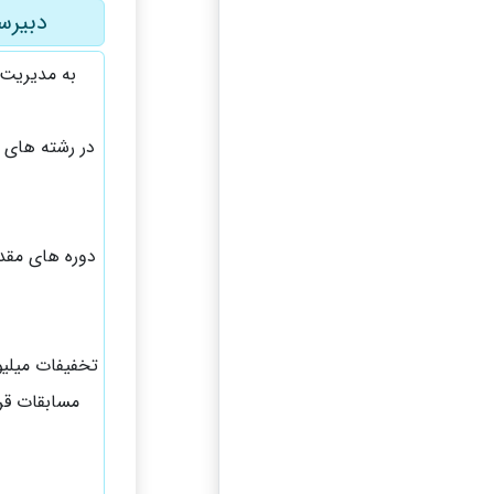
دبیرس
به مدیریت 
در رشته های 
تخفیفات میلیو
مسابقات قرآ