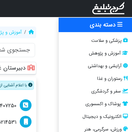
دسته بندی
آموزش و پ
پزشکی و سلامت
آموزش و پژوهش
آرایشی و بهداشتی
دبیرستان غ
رستوران و غذا
با اعلام آشنایی 
سفر و گردشگری
پوشاک و اکسسوری
2407250
الکترونیک و دیجیتال
214531
ورزش، سرگرمی، هنر