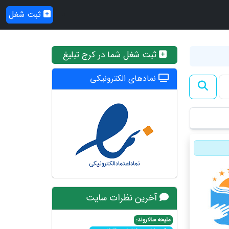
ثبت شغل
ثبت شغل شما در کرج تبلیغ
نمادهای الکترونیکی
آخرین نظرات سایت
ملیحه سالاروند: