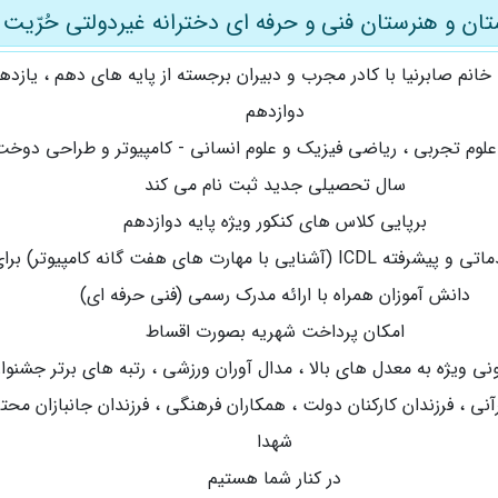
تان و هنرستان فنی و حرفه ای دخترانه غیردولتی حُرّیت
خانم صابرنیا با کادر مجرب و دبیران برجسته از پایه های دهم ، یازده
دوازدهم
علوم تجربی ، ریاضی فیزیک و علوم انسانی - کامپیوتر و طراحی دوخت
سال تحصیلی جدید ثبت نام می کند
برپایی کلاس های کنکور ویژه پایه دوازدهم
دوره های مقدماتی و پیشرفته ICDL (آشنایی با مهارت های هفت گانه کامپیوتر)
دانش آموزان همراه با ارائه مدرک رسمی (فنی حرفه ای)
امکان پرداخت شهریه بصورت اقساط
نی ویژه به معدل های بالا ، مدال آوران ورزشی ، رتبه های برتر جشنوار
نی ، فرزندان کارکنان دولت ، همکاران فرهنگی ، فرزندان جانبازان محتر
شهدا
در کنار شما هستیم