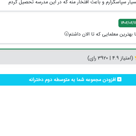
ار سپاسگزارم و باعث افتخار منه که در این مدرسه تحصیل کردم
1402/02/1
 بهترین معلمایی که تا الان داشتم🌝
(امتیاز 4.9 | 3920 رای)
افزودن مجموعه شما به متوسطه دوم دخترانه