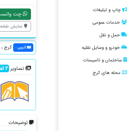
چاپ و تبلیغات
چت واتسپ
خدمات عمومی
نمایش نقشه
حمل و نقل
کرج ، خ
خودرو و وسایل نقلیه
آدرس
:
ساختمان و تاسیسات
2
تص
تصاویر
محله های کرج
توضیحات