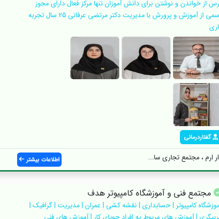
رس از خواندن و نوشتن برای دانش آموزان تنها مرکز فعال دارای مجوز
رسمی از آموزش و پرورش با مدیریت دکتر مرتضی عرفانی 25 سال تجربه
اری
گفتاردرمانی
ر ارم ، مجتمع تجاری سا...
اطلاعات بیشتر
مجتمع فنی و آموزشگاه کامپیوتر هدف
موزشگاه کامپیوتر | حسابداری | نقشه کشی | عمران | مدیریت | گرافیک |
ربیگری | آموزش های مربوط به افراد جویای کار | آموزش های فنی