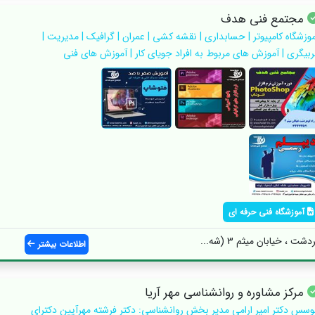
مجتمع فنی هدف
موزشگاه کامپیوتر | حسابداری | نقشه کشی | عمران | گرافیک | مدیریت |
ربیگری | آموزش های مربوط به افراد جویای کار | آموزش های فنی
آموزشگاه فنی حرفه ای
 ، خیابان میثم 3 (شه...
اطلاعات بیشتر
مرکز مشاوره و روانشناسی مهر آریا
وسس دکتر امیر ارامی مدیر بخش روانشناسی: دکتر فرشته مهرآیین دکترای