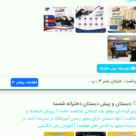
حصی...
متوسطه دوم دخترانه
، خیابان یاسر 3 ، پ...
اطلاعات بیشتر
دبستان و پیش دبستان دخترانه شمسا
رای آینده ای موفق باید انتخابی هدفمند داشت | پرورش استعداد و
لاقیت | تنها دبستان دارای مجوز رسمی آموزشگاه در مدرسه | کیف در
درسه | مجهز به کلاس های هوشمند | آموزش زبان انگلیسی