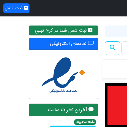
ثبت شغل
ثبت شغل شما در کرج تبلیغ
نمادهای الکترونیکی
آخرین نظرات سایت
ملیحه سالاروند: