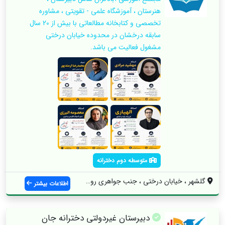
هنرستان ، آموزشگاه علمی - تقویتی ، مشاوره
تخصصی و کتابخانه مطالعاتی با بیش از 20 سال
سابقه درخشان در محدوده خیابان درختی
مشغول فعالیت می باشد.
متوسطه دوم دخترانه
گلشهر ، خیابان درختی ، جنب جواهری روشن ،...
اطلاعات بیشتر
دبیرستان غیردولتی دخترانه جان