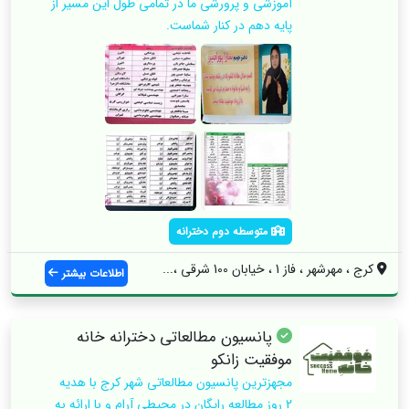
آموزشی و پرورشی ما در تمامی طول این مسیر از
پایه دهم در کنار شماست.
متوسطه دوم دخترانه
کرج ، مهرشهر ، فاز 1 ، خیابان 100 شرقی ،...
اطلاعات بیشتر
پانسیون مطالعاتی دخترانه خانه
موفقیت زانکو
مجهزترین پانسیون مطالعاتی شهر کرج با هدیه
2 روز مطالعه رایگان در محیطی آرام و با ارائه به