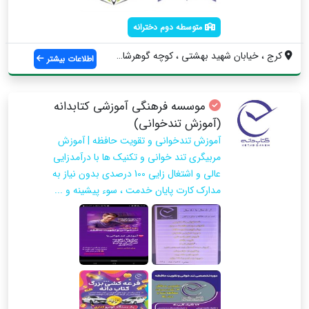
متوسطه دوم دخترانه
کرج ، خیابان شهید بهشتی ، کوچه گوهرشاد ،...
اطلاعات بیشتر
موسسه فرهنگی آموزشی کتابدانه
(آموزش تندخوانی)
آموزش تندخوانی و تقویت حافظه | آموزش
مربیگری تند خوانی و تکنیک ها با درآمدزایی
عالی و اشتغال زایی 100 درصدی بدون نیاز به
مدارک کارت پایان خدمت ، سوء پیشینه و ...