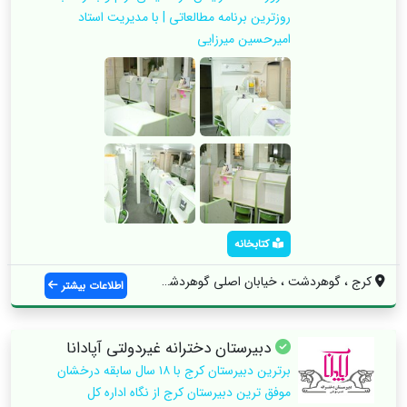
روزترین برنامه مطالعاتی | با مدیریت استاد
امیرحسین میرزایی
کتابخانه
کرج ، گوهردشت ، خیابان اصلی گوهردشت ، شش...
اطلاعات بیشتر
دبیرستان دخترانه غیردولتی آپادانا
برترین دبیرستان کرج با ۱۸ سال سابقه درخشان
موفق ترین دبیرستان کرج از نگاه اداره کل