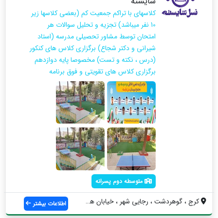
شایسته
کلاسهای با تراکم جمعیت کم (بعضی کلاسها زیر
10 نفر میباشد) تجزیه و تحلیل سوالات هر
امتحان توسط مشاور تحصیلی مدرسه (استاد
شیرانی و دکتر شجاع) برگزاری کلاس های کنکور
(درس ، نکته و تست) مخصوصا پایه دوازدهم
برگزاری کلاس های تقویتی و فوق برنامه
متوسطه دوم پسرانه
کرج ، گوهردشت ، رجایی شهر ، خیابان هشتم ...
اطلاعات بیشتر