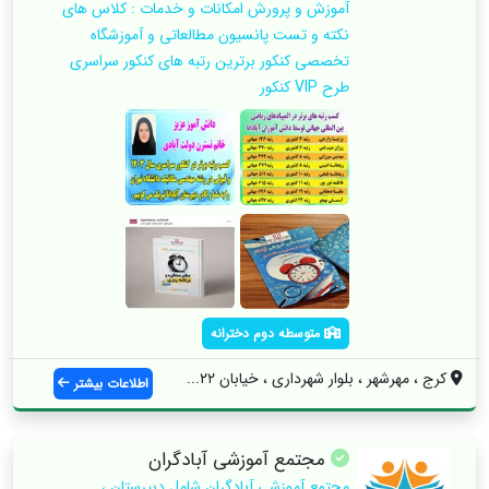
آموزش و پرورش امکانات و خدمات : کلاس های
نکته و تست پانسیون مطالعاتی و آموزشگاه
تخصصی کنکور برترین رتبه های کنکور سراسری
طرح VIP کنکور
متوسطه دوم دخترانه
کرج ، مهرشهر ، بلوار شهرداری ، خیابان ۲۲...
اطلاعات بیشتر
مجتمع آموزشی آبادگران
مجتمع آموزشی آبادگران شامل دبیرستان ،