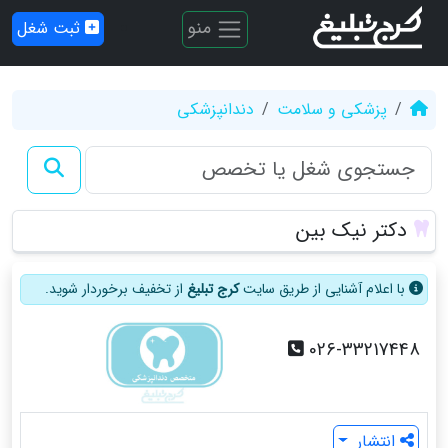
منو
ثبت شغل
پزشکی و سلامت
دندانپزشکی
دکتر نیک بین
با اعلام آشنایی از طریق سایت
کرج تبلیغ
از تخفیف برخوردار شوید.
026-33217448
انتشار