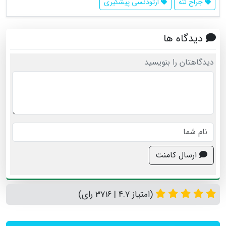
جراح لثه
ارتودنسی پیشگیری
دیدگاه ها
دیدگاهتان را بنویسید
ارسال کامنت
(امتیاز 4.7 | 3716 رای)