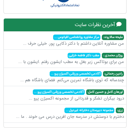
آخرین نظرات سایت
ملیحه سالاروند:
مرکز مشاوره روانشناسی اقیانوس
...
من مشاوره آنلاین داشتم با دکتر ذکایی پور. خیلی حرف
...
روژان محمدی :
مطب دکتر فاطمه خزایی
من برای بوتاکس زیر بغل به مطب ایشون رفتم .ایشون با
...
رادین رحمانی:
آکادمی تخصصی ورزشی اکسیژن پرو
...
چندساله که توی باشگاه تمرین می‌کنم. فضای باشگاه هم
...
اورهان کامل و حسین کامل:
آکادمی تخصصی ورزشی اکسیژن پرو
...
درود بیکران تشکر و قدردانی از مجموعه اکسیژن پرو
...
زری:
مجموعه دبیرستان دخترانه غیردول
...
دخترم با دوستش در مدرسه جان افرین درس می خوند . ما
...