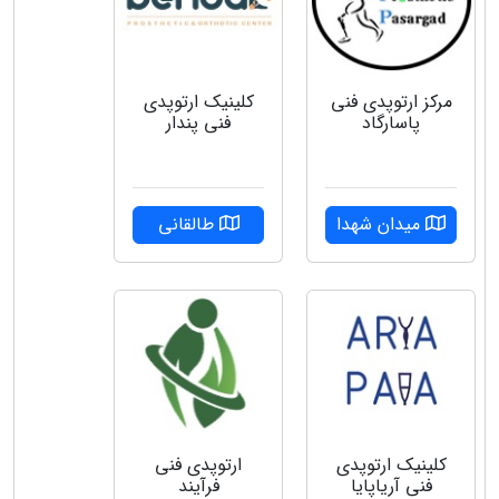
مرکز ارتوپدی فنی
کلینیک ارتوپدی
پاسارگاد
فنی پندار
میدان شهدا
طالقانی
کلینیک ارتوپدی
ارتوپدی فنی
فنی آریاپایا
فرآیند