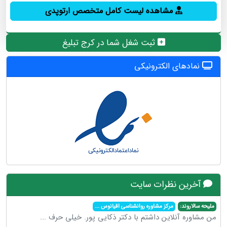
مشاهده لیست کامل متخصص ارتوپدی
ثبت شغل شما در کرج تبلیغ
نمادهای الکترونیکی
آخرین نظرات سایت
ملیحه سالاروند:
مرکز مشاوره روانشناسی اقیانوس
...
من مشاوره آنلاین داشتم با دکتر ذکایی پور. خیلی حرف
...