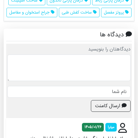
درمان پارگی رباط
درمان پارگی تاندون
ساخت اسپلینت
پروتز مفصل
ساخت کفش طبی
جراح استخوان و مفاصل
دیدگاه ها
دیدگاهتان را بنویسید
ارسال کامنت
میترا
1405/01/26