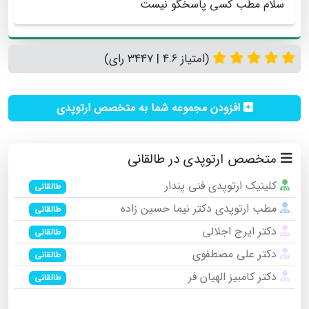
سلام مطب کسی پاسخگو نیست
(امتیاز 4.6 | 3447 رای)
افزودن مجموعه شما به متخصص ارتوپدی
متخصص ارتوپدی در طالقانی
کلینیک ارتوپدی فنی پندار
طالقانی
مطب ارتوپدی دکتر نیما حسین زاده
طالقانی
دکتر ایرج اجلالی
طالقانی
دکتر علی مصطفوی
طالقانی
دکتر کامبیز الهیان فر
طالقانی