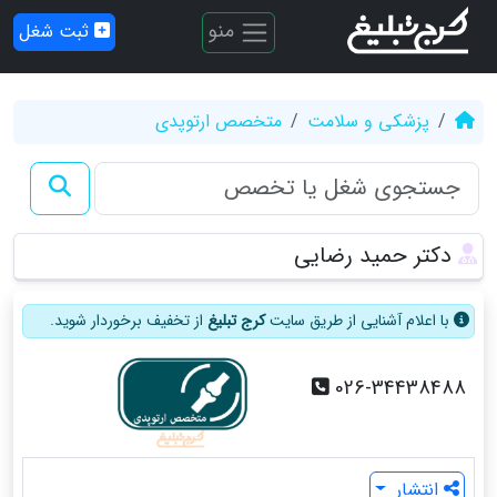
منو
ثبت شغل
پزشکی و سلامت
متخصص ارتوپدی
دکتر حمید رضایی
با اعلام آشنایی از طریق سایت
کرج تبلیغ
از تخفیف برخوردار شوید.
026-34438488
انتشار