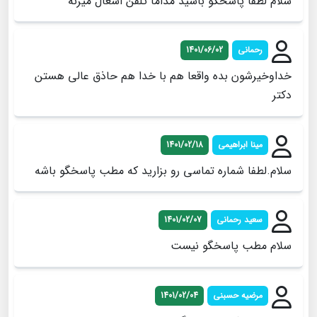
سلام لطفا پاسخگو باشید مداما تلفن اشغال میزنه
رحمانی
1401/06/02
خداوخیرشون بده واقعا هم با خدا هم حاذق عالی هستن
دکتر
مینا ابراهیمی
1401/02/18
سلام.لطفا شماره تماسی رو بزارید که مطب پاسخگو باشه
سعید رحمانی
1401/02/07
سلام مطب پاسخگو نیست
مرضیه حسبنی
1401/02/04