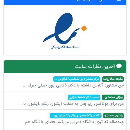
آخرین نظرات سایت
ملیحه سالاروند:
مرکز مشاوره روانشناسی اقیانوس
...
من مشاوره آنلاین داشتم با دکتر ذکایی پور. خیلی حرف
...
روژان محمدی :
مطب دکتر فاطمه خزایی
من برای بوتاکس زیر بغل به مطب ایشون رفتم .ایشون با
...
رادین رحمانی:
آکادمی تخصصی ورزشی اکسیژن پرو
...
چندساله که توی باشگاه تمرین می‌کنم. فضای باشگاه هم
...