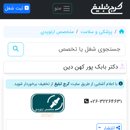
منو
ثبت شغل
پزشکی و سلامت
متخصص ارتوپدی
دکتر بابک پور کهن دین
با اعلام آشنایی از طریق سایت
کرج تبلیغ
از تخفیف برخوردار شوید.
026-32264631
انتشار