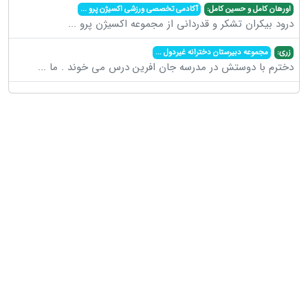
اورهان کامل و حسین کامل:
آکادمی تخصصی ورزشی اکسیژن پرو
...
درود بیکران تشکر و قدردانی از مجموعه اکسیژن پرو
...
زری:
مجموعه دبیرستان دخترانه غیردول
...
دخترم با دوستش در مدرسه جان افرین درس می خوند . ما
...