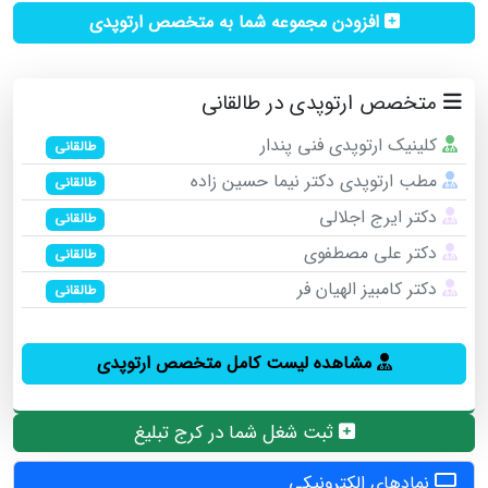
افزودن مجموعه شما به متخصص ارتوپدی
متخصص ارتوپدی در طالقانی
کلینیک ارتوپدی فنی پندار
طالقانی
مطب ارتوپدی دکتر نیما حسین زاده
طالقانی
دکتر ایرج اجلالی
طالقانی
دکتر علی مصطفوی
طالقانی
دکتر کامبیز الهیان فر
طالقانی
مشاهده لیست کامل متخصص ارتوپدی
ثبت شغل شما در کرج تبلیغ
نمادهای الکترونیکی