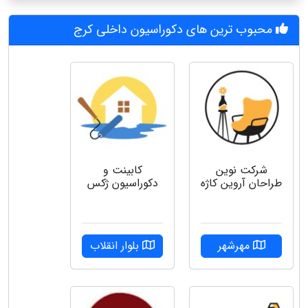
محبوب ترین های دکوراسیون داخلی کرج
شرکت نوین
کابینت و
طراحان آروین کاژه
دکوراسیون ژکس
مهرشهر
بلوار انقلاب