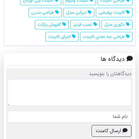
طراحی کابینت
کابینت وکیوم
کابینت پلی اورتان
کابینت پولیشی
دیزاین منزل
طراحی مدرن
دکوری منزل
نصب قرنیز
کفپوش پارکت
طراحی سه بعدی کابینت
اجرای کابینت
دیدگاه ها
دیدگاهتان را بنویسید
ارسال کامنت