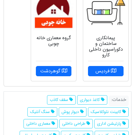
پیمانکاری
گروه‌ معماری خانه
ساختمان و
چوبی
دکوراسیون داخلی
کارو
فردیس
گوهردشت
خدمات:
کاغذ دیواری
سقف کاذب
کابینت نئوکلاسیک
دیوار پوش
سنگ آنتیک
پارتیشن اداری
طراحی داخلی
معماری داخلی