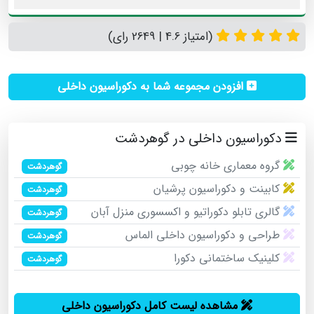
(امتیاز 4.6 | 2649 رای)
افزودن مجموعه شما به دکوراسیون داخلی
دکوراسیون داخلی در گوهردشت
گروه‌ معماری خانه چوبی
گوهردشت
کابینت و دکوراسیون پرشیان
گوهردشت
گالری تابلو دکوراتیو و اکسسوری منزل آبان
گوهردشت
طراحی و دکوراسیون داخلی الماس
گوهردشت
کلینیک ساختمانی دکورا
گوهردشت
مشاهده لیست کامل دکوراسیون داخلی