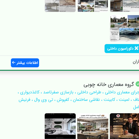
دکوراسیون داخلی
ران
اطلاعات بیشتر
گروه‌ معماری خانه چوبی
جرای معماری داخلی ، طراحی داخلی ، بازسازی صفرتاصد ، کاغذدیواری ،
ناف ، لمینت ، کابینت ، نقاشی ساختمان ، کفپوش ، تی وی وال ، فرنیش
امل