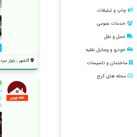
چاپ و تبلیغات
خدمات عمومی
حمل و نقل
خودرو و وسایل نقلیه
گلشهر ، بلوار سردا
ساختمان و تاسیسات
محله های کرج
ا
ک
ک