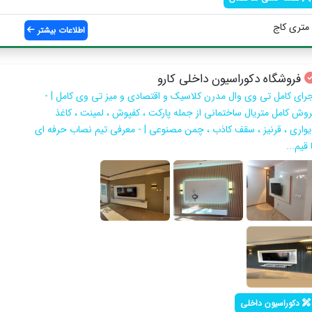
اطلاعات بیشتر
فروشگاه دکوراسیون داخلی کارو
جرای کامل تی وی وال مدرن کلاسیک و اقتصادی و میز تی وی کامل | -
روش کامل متریال ساختمانی از جمله پارکت ، کفپوش ، لمینت ، کاغذ
یواری ، قرنیز ، سقف کاذب ، چمن مصنوعی | - معرفی تیم نصاب حرفه ای
 قیم...
دکوراسیون داخلی