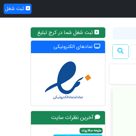
ثبت شغل
ثبت شغل شما در کرج تبلیغ
نمادهای الکترونیکی
آخرین نظرات سایت
ملیحه سالاروند: