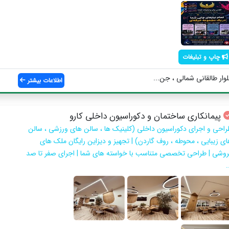
چاپ و تبلیغات
وار طالقانی شمالی ، جن...
اطلاعات بیشتر
پیمانکاری ساختمان و دکوراسیون داخلی کارو
راحی و اجرای دکوراسیون داخلی (کلینیک ها ، سالن های ورزشی ، سالن
ای زیبایی ، محوطه ، روف گاردن) | تجهیز و دیزاین رایگان ملک های
روشی | طراحی تخصصی متناسب با خواسته های شما | اجرای صفر تا صد
.