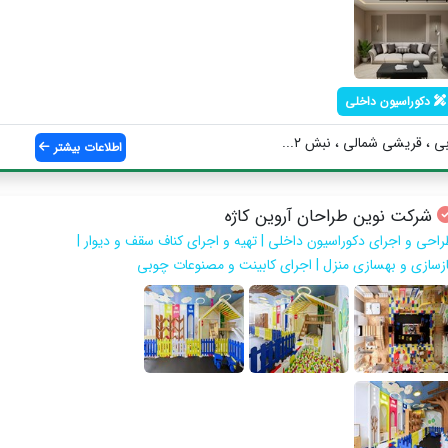
دکوراسیون داخلی
 ، قریشی شمالی ، نبش ۲...
اطلاعات بیشتر
شرکت نوین طراحان آروین کاژه
راحی و اجرای دکوراسیون داخلی | تهیه و اجرای کناف سقف و دیوار |
ازسازی و بهسازی منزل | اجرای کابینت و مصنوعات چوبی