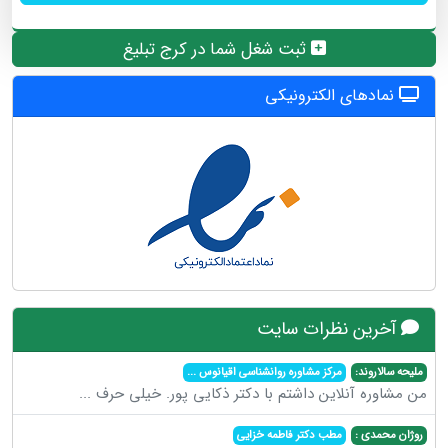
ثبت شغل شما در کرج تبلیغ
نمادهای الکترونیکی
آخرین نظرات سایت
ملیحه سالاروند:
مرکز مشاوره روانشناسی اقیانوس
...
من مشاوره آنلاین داشتم با دکتر ذکایی پور. خیلی حرف
...
روژان محمدی :
مطب دکتر فاطمه خزایی