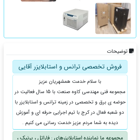
توضیحات
فروش تخصصی ترانس و استابلایزر آقایی
با سلام خدمت همشهریان عزیز
مجموعه فنی مهندسی کاوه صنعت با 15 سال فعالیت در
حوضه ی برق و تخصصی در زمینه ترانس و استابلایزر با
دو شعبه فعال در کرج با تیم اجرایی حرفه ای و آموزش
دیده به شما مردم عزیز خدمت رسانی می کنیم .
مجموعه ما نماینده استابلایزرهای : فاراتل ، پرنیک ،