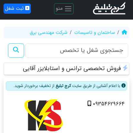
منو
ثبت شغل
ساختمان و تاسیسات
شرکت مهندسی برق
فروش تخصصی ترانس و استابلایزر آقایی
با اعلام آشنایی از طریق سایت
کرج تبلیغ
از تخفیف برخوردار شوید.
09354629664