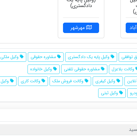
دادگستری)
)
اد
مهرشهر
 توافقی
وکیل پایه یک دادگستری
مشاوره حقوقی
وکیل ملکی
وکالت بلاعزل
مشاوره حقوقی تلفنی
وکیل خانواده
لاین
وکیل کیفری
وکالت فروش ملک
وکالت کاری
وکیل 
درو
وکیل ثبتی
سید