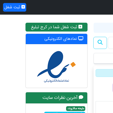
ثبت شغل
ثبت شغل شما در کرج تبلیغ
نمادهای الکترونیکی
آخرین نظرات سایت
ملیحه سالاروند: