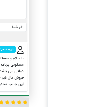
علیرضاحسین
مسکونی برنامه ا
دولتی می باشد 
فروش مال غیر ج
این جانب صادر 