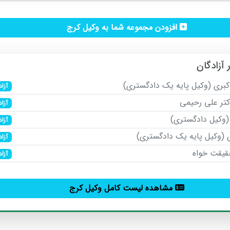
افزودن مجموعه شما به وکیل کرج
آزادگان
اکبری (وکیل پایه یک دادگستری)
آزاد
کتر علی رحیمی
آزاد
وکیل دادگستری)
آزاد
(وکیل پایه یک دادگستری)
آزاد
قیقت خواه
آزاد
مشاهده لیست کامل وکیل کرج