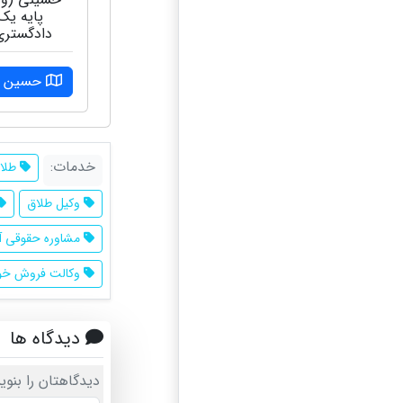
پایه یک
دادگستری
حسین آب
خدمات:
طلاق
وکیل طلاق
مشاوره حقوقی آن
وکالت فروش خو
دیدگاه ها
دیدگاهتان را بنوی