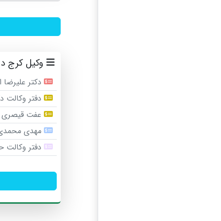
وکیل کرج در 
دکتر علیرضا 
دفتر وکالت د
عفت قیصری (
مهدی محمدی 
دفتر وکالت ح