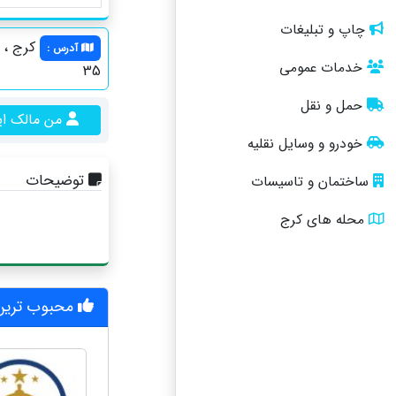
چاپ و تبلیغات
آدرس
:
خدمات عمومی
35
حمل و نقل
من مالک ا
خودرو و وسایل نقلیه
توضیحات
ساختمان و تاسیسات
محله های کرج
محبوب ترین 