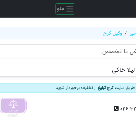
منو
می
وکیل کرج
لیلا خاکی
از طریق سایت
کرج تبلیغ
از تخفیف برخوردار شوید.
026-3