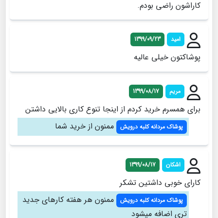
کاراشون راضی بودم.
امید
1399/09/23
پوشاکتون خیلی عالیه
مریم
1399/08/17
برای همسرم خرید کردم از اینجا تنوع کاری بالایی داشتن
ممنون از خرید شما
پوشاک مردانه کلبه درویش
اشکان
1399/08/17
کارای خوبی داشتین تشکر
ممنون هر هفته کارهای جدید
پوشاک مردانه کلبه درویش
تری اضافه میشود