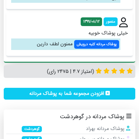
منصور
1399/08/12
خیلی پوشاک خوبیه
ممنون لطف دارین
پوشاک مردانه کلبه درویش
(امتیاز 4.7 | 2475 رای)
افزودن مجموعه شما به پوشاک مردانه
پوشاک مردانه در گوهردشت
پوشاک مردانه بهراد
گوهردشت
پوشاک مردانه سی وان