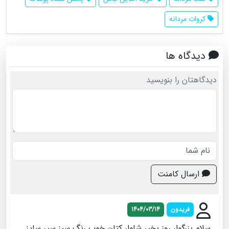
کروات مردانه
دیدگاه ها
دیدگاهتان را بنویسید
ارسال کامنت
فریدون
1404/03/14
سلام بزرگوار روز بخیر شلوار کتان خوب رنگ سبز سیر سایز