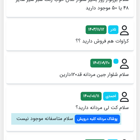
۴۸ یا ۵۰ موجود دارید
نادر
1403/11/12
کراوات هم فروش دارید ؟؟
1402/09/20
سلام شلوار جین مردانه قد۱۲۰دارین
احمدی
1400/08/11
سلام کت لی مردانه دارید؟
سلام متاسفانه موجود نیست
پوشاک مردانه کلبه درویش