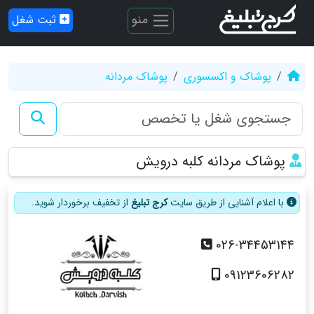
منو
ثبت شغل
پوشاک و اکسسوری
پوشاک مردانه
پوشاک مردانه کلبه درویش
با اعلام آشنایی از طریق سایت
کرج تبلیغ
از تخفیف برخوردار شوید.
026-34453144
09123606282