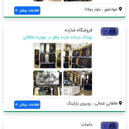
جهانشهر ، بلوار مولانا
اطلاعات بیشتر
فروشگاه شازده
پوشاک مردانه شازده واقع در چهارراه طالقانی
طالقانی شمالی ، روبروی پارکینگ
اطلاعات بیشتر
دامات