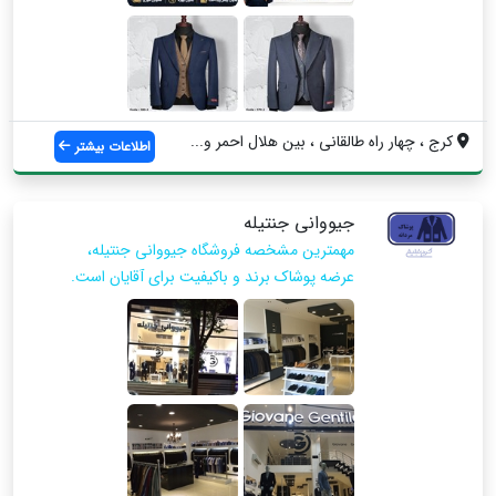
كرج ، چهار راه طالقاني ، بين هلال احمر و...
اطلاعات بیشتر
جیووانی جنتیله
مهمترین مشخصه فروشگاه جیووانی جنتیله،
عرضه پوشاک برند و باکیفیت برای آقایان است.