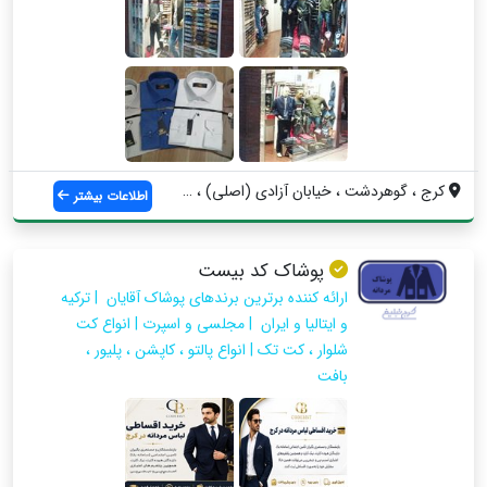
کرج ، گوهردشت ، خیابان آزادی (اصلی) ، بی...
اطلاعات بیشتر
پوشاک کد بیست
ارائه کننده برترین برندهای پوشاک آقایان | ترکیه
و ایتالیا و ایران | مجلسی و اسپرت | انواع کت
شلوار ، کت تک | انواع پالتو ، کاپشن ، پلیور ،
بافت