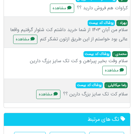
کراوات هم فروش دارید ؟؟
مشاهده
بهراد :
پوشاک کد بیست
سلام من آبان 1403 از شما خرید داشتم کت شلوار گرفتیم واقعا
عالی بود خواستم از این طریق ازتون تشکر کنم
مشاهده
محمدی :
پوشاک کد بیست
سلام وقت بخیر پیراهن و کت تک سایز بزرگ دارین
مشاهده
رضا میکائیلی :
پوشاک کد بیست
سلام کت تک سایز بزرگ دارین ؟؟
مشاهده
تگ های مرتبط