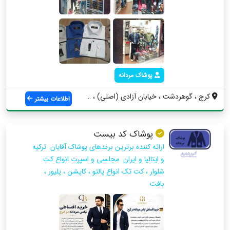
پوشاک مردانه
کرج ، گوهردشت ، خیابان آزادی (اصلی) ، بی...
اطلاعات بیشتر
پوشاک کد بیست
ارائه کننده برترین برندهای پوشاک آقایان ترکیه
و ایتالیا و ایران مجلسی و اسپرت انواع کت
شلوار ، کت تک انواع پالتو ، کاپشن ، پلیور ،
بافت