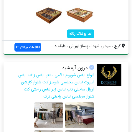
پوشاک زنانه
کرج ، میدان شهدا ، پاساژ تهرانی ، طبقه د...
اطلاعات بیشتر
مزون آرمشید
انواع لباس شوروم دائمی مانتو لباس زنانه لباس
اسپرت لباس مجلسی شومیز کت شلوار کاپشن
اورال ساحلی تاپ لباس زیر لباس راحتی کت
شلوار مجلسی لباس راحتی ترک