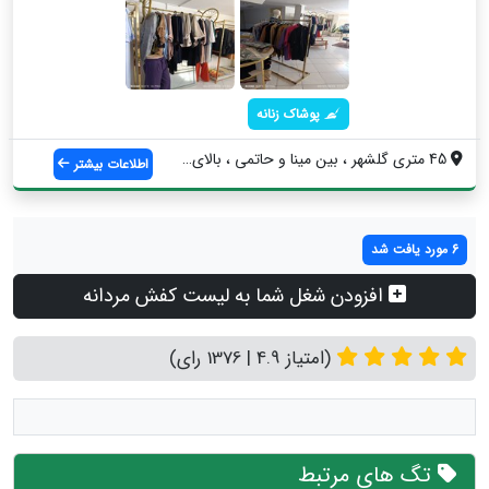
پوشاک زنانه
45 متری گلشهر ، بین مینا و حاتمی ، بالای...
اطلاعات بیشتر
6 مورد یافت شد
افزودن شغل شما به لیست کفش مردانه
(امتیاز 4.9 | 1376 رای)
تگ های مرتبط