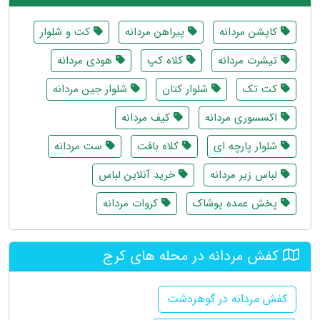
کاپشن مردانه
پیراهن مردانه
کت و شلوار
تیشرت مردانه
کلاه کپ
هودی مردانه
کت تک
شلوار کتان
شلوار جین مردانه
اکسسوری مردانه
کیف مردانه
شلوار پارچه ای
کلاه بافت
ست مردانه
لباس زیر مردانه
خرید آنلاین لباس
پخش عمده پوشاک
کروات مردانه
کفش مردانه در محله های کرج
کفش مردانه در گوهردشت