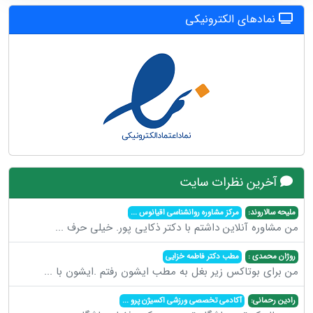
نمادهای الکترونیکی
آخرین نظرات سایت
ملیحه سالاروند:
مرکز مشاوره روانشناسی اقیانوس
...
من مشاوره آنلاین داشتم با دکتر ذکایی پور. خیلی حرف
...
روژان محمدی :
مطب دکتر فاطمه خزایی
من برای بوتاکس زیر بغل به مطب ایشون رفتم .ایشون با
...
رادین رحمانی:
آکادمی تخصصی ورزشی اکسیژن پرو
...