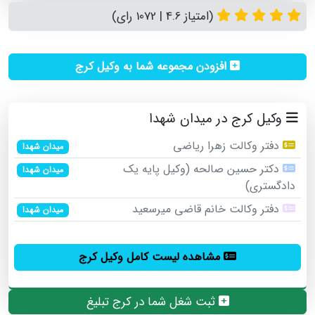
(امتیاز 4.6 | 1072 رای)
افزودن مجموعه شما به وکیل کرج
وکیل کرج در میدان شهدا
دفتر وکالت زهرا رياضي
میدان شهدا
دکتر حسین صالحه (وکیل پایه یک
میدان شهدا
دادگستری)
دفتر وکالت خانم قاضی میرسعید
میدان شهدا
مشاهده لیست کامل وکیل کرج
ثبت شغل شما در کرج تبلیغ