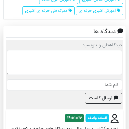
آموزش آشپزی حرفه ای
مدرک فنی حرفه ای آشپزی
دیدگاه ها
دیدگاهتان را بنویسید
ارسال کامنت
افسانه واصف
1401/10/26
دوره ورکشاپ بسیار عالی بود استاد طعم چنجه و کوبیدتون