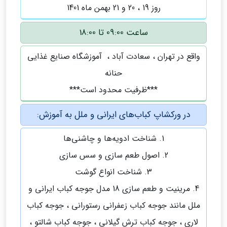
روز 19 ، 20 و 21 بهمن ماه 1401
ساعت 09:00 تا 18:00
واقع در تهران ، سعادت آباد ، آموزشگاه صنایع غذایی
حنانه
***ظرفیت محدود است***
در ورکشاپ کباب‌های ایرانی و ملل به آموزش:
1. شناخت ادویه‌ها و چاشنی‌ها
2. اصول طعم سازی و سس سازی
3. شناخت انواع گوشت
4. مرینیت و طعم سازی 18 مدل جوجه کباب ایرانی و
ملل مانند جوجه کباب زعفرانی رستورانی ، جوجه کباب
لاری ، جوجه کباب ترش گیلانی ، جوجه کباب شالتو ،