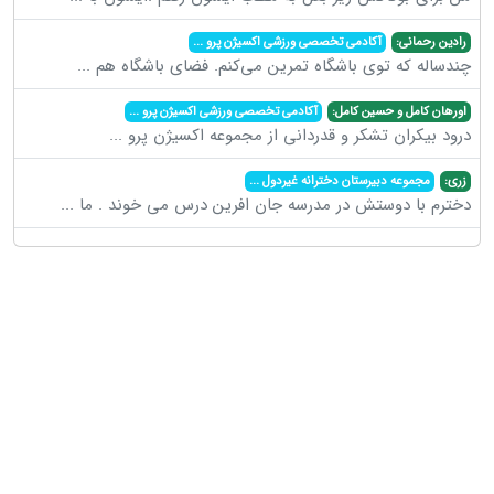
رادین رحمانی:
آکادمی تخصصی ورزشی اکسیژن پرو
...
چندساله که توی باشگاه تمرین می‌کنم. فضای باشگاه هم
...
اورهان کامل و حسین کامل:
آکادمی تخصصی ورزشی اکسیژن پرو
...
درود بیکران تشکر و قدردانی از مجموعه اکسیژن پرو
...
زری:
مجموعه دبیرستان دخترانه غیردول
...
دخترم با دوستش در مدرسه جان افرین درس می خوند . ما
...