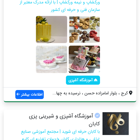
ورکشاپ و نیمه ورکشاپ | با ارائه مدرک معتبر از
سازمان فنی و حرفه ای کشور
آموزشگاه آشپزی
کرج ، بلوار امامزاده حسن ، نرسیده به چها...
اطلاعات بیشتر
آموزشگاه آشپزی و شیرینی پزی
کابان
با کابان حرفه ای شوید | مجتمع آموزشی صنایع
غذایی و هتلداری کابان خدمات تغذیه ای کلیه