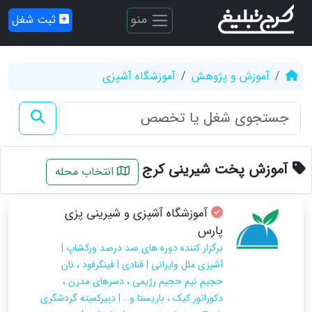
منو
ثبت شغل
آموزش و پژوهش
آموزشگاه آشپزی
آموزش پخت شیرینی کرج
انتخاب محله
آموزشگاه آشپزی و شیرینی پزی
پارس
برگزار کننده دوره های صد درصد ورکشاپ |
آشپزی ملل وایرانی | قنادی | فینگرفود ، نان
حجیم نیم حجیم رژیمی ، دسرهای مدرن ،
دکوراتور کیک ، باریستا و… | دبیرکمیته گردشگری