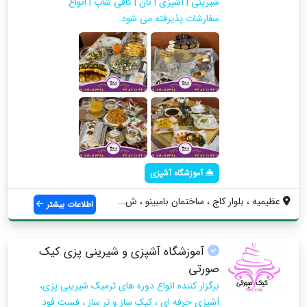
شیرینی | آشپزی | نان | کافی شاپ | انواع
سفارشات پذیرفته می شود.
آموزشگاه آشپزی
عظیمیه ، بلوار کاج ، ساختمان بامبینو ، ش...
اطلاعات بیشتر
آموزشگاه آشپزی و شیرینی پزی کیک
صورتی
برگزار کننده انواع دوره های ترمیک شیرینی پزی،
آشپزی حرفه ای ، کیک ساز و تر ساز ، فست فود