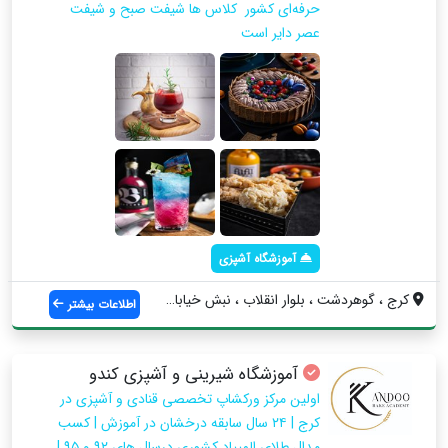
حرفه‌ای کشور ‌‌‌‌‌‌‌‌ کلاس ها شیفت صبح و شیفت
عصر دایر است
آموزشگاه آشپزی
کرج ، گوهردشت ، بلوار انقلاب ، نبش خیابا...
اطلاعات بیشتر
آموزشگاه شیرینی و آشپزی کندو
اولین مرکز ورکشاپ تخصصی قنادی و آشپزی در
کرج | ۲۴ سال سابقه درخشان در آموزش | کسب
مدال طلای المپیاد کشوری درسال های ۹۲ و ۹۵ |