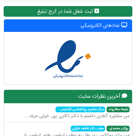
ثبت شغل شما در کرج تبلیغ
نمادهای الکترونیکی
آخرین نظرات سایت
ملیحه سالاروند:
مرکز مشاوره روانشناسی اقیانوس
...
من مشاوره آنلاین داشتم با دکتر ذکایی پور. خیلی حرف
...
روژان محمدی :
مطب دکتر فاطمه خزایی
من برای بوتاکس زیر بغل به مطب ایشون رفتم .ایشون با
...