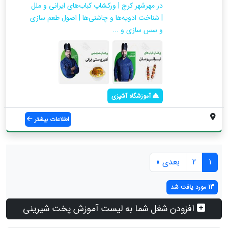
در مهرشهر کرج | ورکشاپ کباب‌های ایرانی و ملل
| شناخت ادویه‌ها و چاشنی‌ها | اصول طعم سازی
و سس سازی و ...
آموزشگاه آشپزی
اطلاعات بیشتر
1
2
بعدی »
13 مورد یافت شد
افزودن شغل شما به لیست آموزش پخت شیرینی