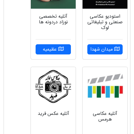
استودیو عکاسی
آتلیه تخصصی
صنعتی و تبلیغاتی
نوزاد دردونه ها
لوک
میدان شهدا
عظیمیه
آتلیه عکاسی
آتلیه عکس فرید
هرمس