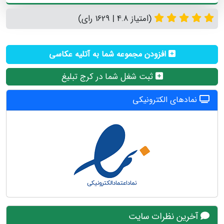
(امتیاز 4.8 | 1629 رای)
افزودن مجموعه شما به آتلیه عکاسی
ثبت شغل شما در کرج تبلیغ
نمادهای الکترونیکی
آخرین نظرات سایت