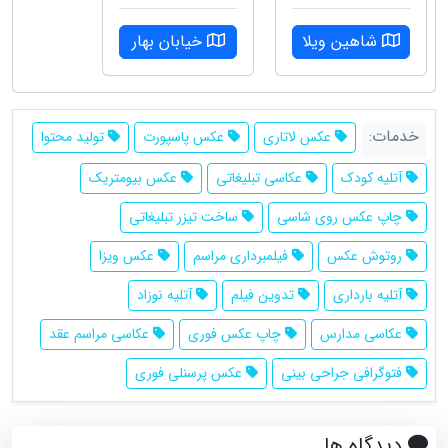
شاهین ویلا
خیابان بهار
خدمات:
عکس لاتاری
عکس پاسپورت
تولید محتوا
آتلیه کودک
عکاسی تبلیغاتی
عکس بیومتریک
چاپ عکس روی شاسی
ساخت تیزر تبلیغاتی
روتوش عکس
فیلمبرداری مراسم
عکس ویزا
آتلیه بارداری
تدوین فیلم
آتلیه نوزاد
عکاسی مدارس
چاپ عکس فوری
عکاسی مراسم عقد
فتوگرافی جراحی بینی
عکس پرسنلی فوری
دیدگاه ها