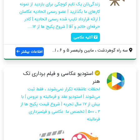
زندگی‌تان یک تایم کوچکی برای بازدید از نمونه
کارهای ما بگذارید | عضو رسمی اتحادیه عکاسان
| ارائه قرارداد تایپ شده رسمی اتحادیه | کادر
حرفه‌ای خانم و آقا | شروع پکیج ها از 12....
آتلیه عکاسی
سه راه گوهردشت ، مابین ولیعصر 5 و 6 ، اس...
اطلاعات بیشتر
استودیو عکاسی و فیلم برداری تک
هنر
لحظات عاشقانه تکرار نمی‌شوند ، فقط ثبت
می‌شوند | استودیو عقد و فرمالیته و عروس | با
بیش از ۱۷ سال تجربه | شروع قیمت پکیج ها از
۲ ، ۵۰۰ | تخصص ما: عکاسی و فیلمبرداری
فرمالیته