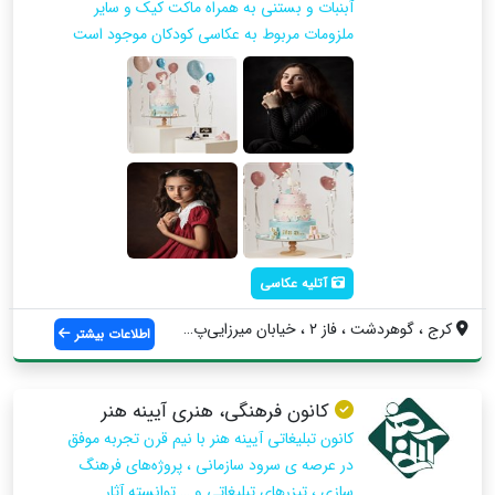
آبنبات و بستنی به همراه ماکت کیک و سایر
ملزومات مربوط به عکاسی کودکان موجود است
آتلیه عکاسی
کرج ، گوهردشت ، فاز ۲ ، خیابان میرزایی‌پ...
اطلاعات بیشتر
کانون فرهنگی، هنری آیینه هنر
کانون تبلیغاتی آیینه هنر با نیم قرن تجربه موفق
در عرصه ی سرود سازمانی ، پروژه‌های فرهنگ
سازی ، تیزرهای تبلیغاتی و … توانسته آثار