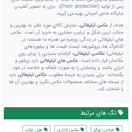
پس از تولید (Post- production)، برای به تصویر کشیدنِ
جایگاه خاصِ کمپانی بهره می ‌گیرند.
هدف از
عکس تبلیغاتی
، نمایشِ کالای مورد نظر، به بهترین و
جذاب ‌ترین شکل و ترغیبِ مشتری به خریدِ آن است. عکس‌
های تبلیغاتی در زندگی روزمره نیز همراه ما هستند؛ در
کاتالوگ‌ ها، بروشورها، لیستِ قیمت‌ ها و بیلبوردهای
تبلیغاتی!
عکاسی تبلیغاتی،
الزاماتِ بسیاری را پیش روی
عکاسان قرار داده است.
عکس‌ های تبلیغاتی
باید پرشور و
انرژی باشند و پیامشان را به صورت شفاف و خلاصه در خود
بگنجانند. برای رسیدن به نتیجۀ مطلوب،
عکاس تبلیغاتی
باید
از نسخه‌ های مختلف محصولات عکس بگیرد و بهترین آن‌ ها
را انتخاب کند.
تگ های مرتبط
طراحی لوگو
عکس لاتاری
هلی شات