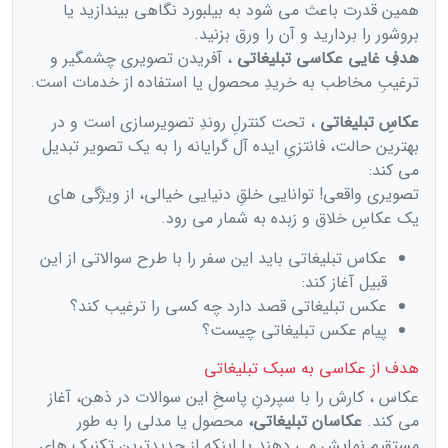
همین قدرت باعث می ‌شود به بیلبورد نگاهی بیندازید یا
بروشور را بردارید و آن را ورق بزنید.
هدفِ غایی عکاسی تبلیغاتی
، آفریدن تصویری چشمگیر و
ترغیبِ مخاطب به خریدِ محصول یا استفاده از خدمات است.
عکاسِ تبلیغاتی
، تحت کنترلِ روندِ تصویرسازی است و در
بهترین حالت، فانتزیِ ایده‌ آل گرایانه را به یک تصویر تبدیل
می ‌کند:
تصویری واقعی! توانایی خلقِ دنیایی خیالی، از ویژگی‌ های
یک عکاسِ خلاق و زبده به شمار می ‌رود.
عکاس تبلیغاتی باید این سفر را با طرح سوالاتی از این
قبیل آغاز کند:
عکس تبلیغاتی قصد دارد چه کسی را ترغیب کند؟
پیام عکس تبلیغاتی چیست؟
هدف از عکاسی به سبک تبلیغاتی
عکاس ، کارش را با سپردنِ پاسخِ این سوالات در ذهن، آغاز
می ‌کند.
عکاسان تبلیغاتی،
محصول یا مدلی را به طور
مستقیم نمایش می ‌دهند یا اینکه از جدیدترین تکنیک‌ های