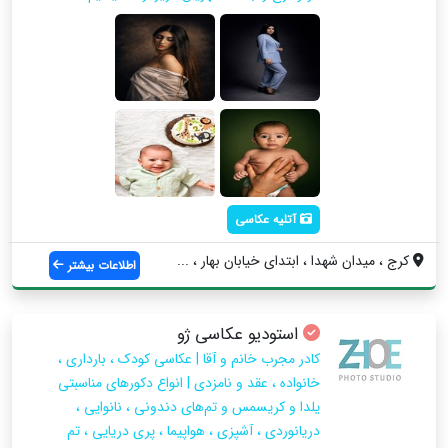
آتلیه عکاسی
کرج ، میدان شهدا ، ابتدای خیابان بهار ، ...
اطلاعات بیشتر
استودیو عکاسی ژو
کادر مجرب خانم و آقا | عکاسی کودک ، بارداری ،
خانواده ، عقد و نامزدی | انواع دکورهای مناسبتی
یلدا و کریسمس و تم‌های دندونی ، نانوایی ،
دریانوردی ، آشپزی ، هواپیما ، پری دریایی ، تم