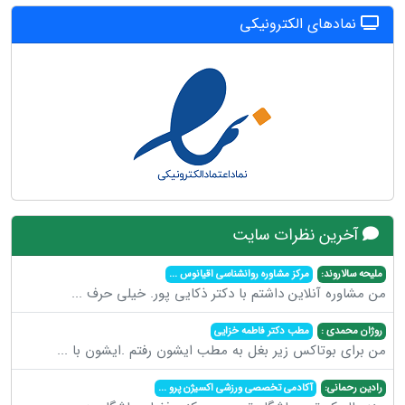
نمادهای الکترونیکی
آخرین نظرات سایت
ملیحه سالاروند:
مرکز مشاوره روانشناسی اقیانوس
...
من مشاوره آنلاین داشتم با دکتر ذکایی پور. خیلی حرف
...
روژان محمدی :
مطب دکتر فاطمه خزایی
من برای بوتاکس زیر بغل به مطب ایشون رفتم .ایشون با
...
رادین رحمانی:
آکادمی تخصصی ورزشی اکسیژن پرو
...