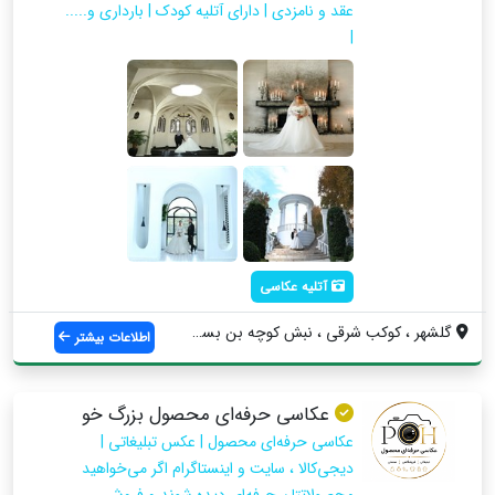
عقد و نامزدی | دارای آتلیه کودک | بارداری و.....
|
آتلیه عکاسی
گلشهر ، کوکب شرقی ، نبش کوچه بن بست شمس ...
اطلاعات بیشتر
عکاسی حرفه‌ای محصول بزرگ خو
عکاسی حرفه‌ای محصول | عکس تبلیغاتی |
دیجی‌کالا ، سایت و اینستاگرام اگر می‌خواهید
محصولاتتان حرفه‌ای دیده شوند و فروش