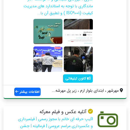
ماندگاری با توجه به استاندارد های مدیریت
کیفیت (ISO9001 ) و تطبیق آن با...
کانون تبلیغاتی
مهرشهر ، ابتدای بلوار ارم ، زیر پل مهرشه...
اطلاعات بیشتر
آتلیه عکس و فیلم معرکه
اکیپ حرفه ای خانم با مجوز رسمی | فیلمبرداری
و عکسبرداری مراسم عروسی | فرمالیته | جشن