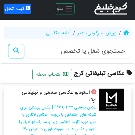
منو
ثبت شغل
ورزش، سرگرمی، هنر
آتلیه عکاسی
عکاسی تبلیغاتی کرج
انتخاب محله
استودیو عکاسی صنعتی و تبلیغاتی
لوک
عکس پرسنلی 3*4 یا 6*4 | عکس پرسنلی برای
شبکه های اجتماعی یا رزومه | عکاس لاتاری با
سایز مورد تایید | عکس ویزا و مدارک مهاجرتی |
تحویل عکس ها به صورت فوری در عرض 30