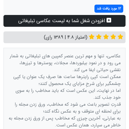
12 مورد یافت شد
افزودن شغل شما به لیست عکاسی تبلیغاتی
(امتیاز 4.8 | 1389 رای)
عکاسی، تنها و مهم ‌ترین عنصر کمپین‌ های تبلیغاتی به شمار
می ‌رود و در نمود بیلبوردها، مجلات، پوسترها و تیزرها،
نقشی حیاتی ایفا می کند.
ممکن است کپی‌ رایترها ساعت‌ ها صرفِ یک عنوان یا کپی
چشمگیر برای شرحِ مزایای یک محصول کنند؛
اما در نهایت، این عکس است که باید مخاطب را به سوی
خود جذب کند.
قدرتِ تصویر باعث می ‌شود که مخاطب، ورق زدن مجله را
برای لحظه‌ ای متوقف و به عکس نگاه کند؛
به عبارتی، آخرین چیزی که مخاطب پس از ورق زدن مجله به
خاطر می ‌سپارد، همان عکس است.