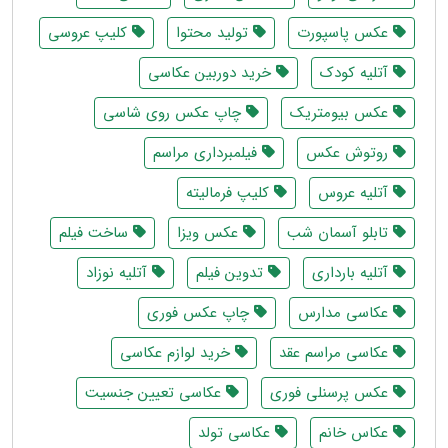
عکس پاسپورت
تولید محتوا
کلیپ عروسی
آتلیه کودک
خرید دوربین عکاسی
عکس بیومتریک
چاپ عکس روی شاسی
روتوش عکس
فیلمبرداری مراسم
آتلیه عروس
کلیپ فرمالیته
تابلو آسمان شب
عکس ویزا
ساخت فیلم
آتلیه بارداری
تدوین فیلم
آتلیه نوزاد
عکاسی مدارس
چاپ عکس فوری
عکاسی مراسم عقد
خرید لوازم عکاسی
عکس پرسنلی فوری
عکاسی تعیین جنسیت
عکاس خانم
عکاسی تولد