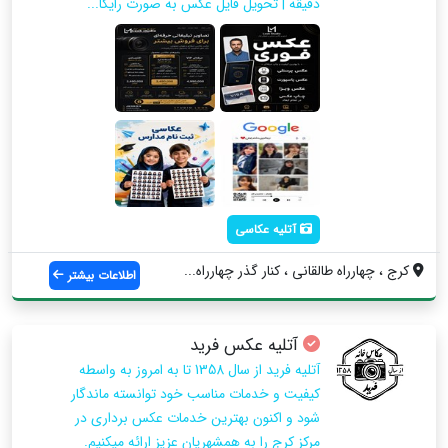
دقیقه | تحویل فایل عکس به صورت رایگا...
آتلیه عکاسی
کرج ، چهارراه طالقانی ، کنار گذر چهارراه...
اطلاعات بیشتر
آتلیه عکس فرید
آتلیه فرید از سال 1358 تا به امروز به واسطه
کیفیت و خدمات مناسب خود توانسته ماندگار
شود و اکنون بهترین خدمات عکس برداری در
مرکز کرج را به همشهریان عزیز ارائه میکنیم.