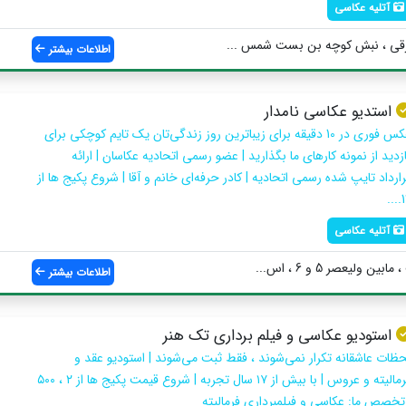
آتلیه عکاسی
قی ، نبش کوچه بن بست شمس ...
اطلاعات بیشتر
استدیو عکاسی نامدار
عکس فوری در 10 دقیقه برای زیباترین روز زندگی‌تان یک تایم کوچکی برای
زدید از نمونه کارهای ما بگذارید | عضو رسمی اتحادیه عکاسان | ارائه
ارداد تایپ شده رسمی اتحادیه | کادر حرفه‌ای خانم و آقا | شروع پکیج ها از
12
آتلیه عکاسی
ولیعصر 5 و 6 ، اس...
اطلاعات بیشتر
استودیو عکاسی و فیلم برداری تک هنر
حظات عاشقانه تکرار نمی‌شوند ، فقط ثبت می‌شوند | استودیو عقد و
فرمالیته و عروس | با بیش از ۱۷ سال تجربه | شروع قیمت پکیج ها از ۲ ، ۵۰۰
 تخصص ما: عکاسی و فیلمبرداری فرمالیته