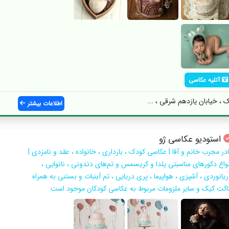
آتلیه عکاسی
، خیابان یازدهم شرقی ، ...
اطلاعات بیشتر
استودیو عکاسی ژو
ادر مجرب خانم و آقا | عکاسی کودک ، بارداری ، خانواده ، عقد و نامزدی |
نواع دکورهای مناسبتی یلدا و کریسمس و تم‌های دندونی ، نانوایی ،
یانوردی ، آشپزی ، هواپیما ، پری دریایی ، تم آبنبات و بستنی به همراه
اکت کیک و سایر ملزومات مربوط به عکاسی کودکان موجود است