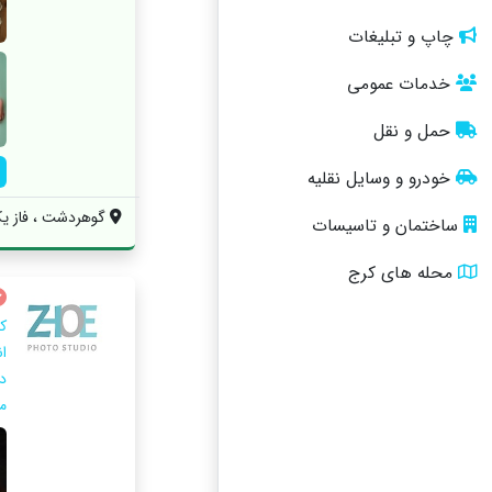
چاپ و تبلیغات
خدمات عمومی
حمل و نقل
خودرو و وسایل نقلیه
گوهردشت ، فاز یک 
ساختمان و تاسیسات
محله های کرج
ک
ا
در
م