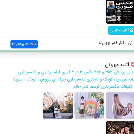
آتلیه عکاسی
نی ، کنار گذر چهارراه...
اطلاعات بیشتر
آتلیه مهربان
عکس پرسنلی ۴×۳ و ۶×۴ عکس 3 در 4 فوری فیلم برداری و عکسبرداری
تلیه عروس ، کودک و بارداری عکسبرداری حرفه ای عروس ، کودک ، اسپرت
 تبلیغات عکسبرداری توسط کادر خانم