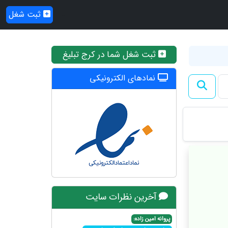
ثبت شغل
ثبت شغل شما در کرج تبلیغ
نمادهای الکترونیکی
آخرین نظرات سایت
پروانه امین زاده: