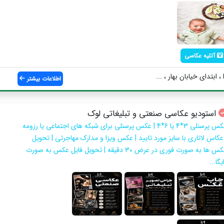
آتلیه عکاسی
ابتدای خیابان بهار ، ...
اطلاعات بیشتر
استودیو عکاسی صنعتی و تبلیغاتی لوک
عکس پرسنلی 3*4 یا 6*4 | عکس پرسنلی برای شبکه های اجتماعی یا رزومه
 عکاس لاتاری با سایز مورد تایید | عکس ویزا و مدارک مهاجرتی | تحویل
عکس ها به صورت فوری در عرض 30 دقیقه | تحویل فایل عکس به صورت
یگا...