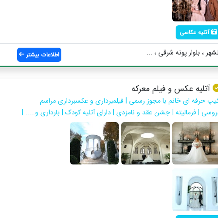
آتلیه عکاسی
اطلاعات بیشتر
آتلیه عکس و فیلم معرکه
کیپ حرفه ای خانم با مجوز رسمی | فیلمبرداری و عکسبرداری مراسم
وسی | فرمالیته | جشن عقد و نامزدی | دارای آتلیه کودک | بارداری و..... |