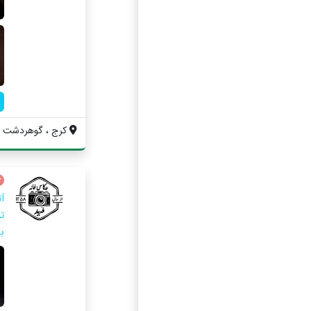
کرج ، گوهردشت ، فاز ۲ ، خیابان میرز
ت
ب