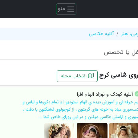
منو
می، هنر
آتلیه عکاسی
وی شاسی کرج
انتخاب محله
آتلیه کودک و نوزاد الهام افرا
یم حرفه ای و آموزش دیده ی الهام استودیو | با تمام دکورها و لباس و
کسسوری میاد به خونه های گرمتون ، از کوچولوی قشنگتون با دقت ،
بوری و ارامش عکاسی میکنن و در این روزای خاص شما ...