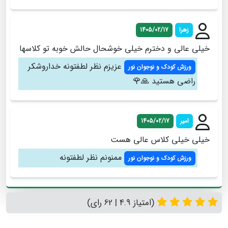
زهرا
1405/02/17
خیلی عالی و دخترم خیلی خوشحال حالش خوبه تو کلاسها
عزیزم نظر لطفتونه خداروشکر
ورزش کودک و نوجوان نور
راضی هستید 🙏🌹
امیر
1405/02/17
خیلی خیلی کلاس عالی هست
ممنونم نظر لطفتونه
ورزش کودک و نوجوان نور
(امتیاز 4.9 | 62 رای)