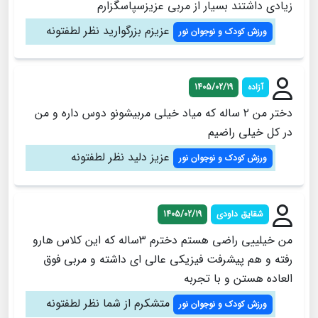
زیادی داشتند بسیار از مربی عزیزسپاسگزارم
عزیزم بزرگوارید نظر لطفتونه
ورزش کودک و نوجوان نور
آزاده
1405/02/19
دختر من ۲ ساله که میاد خیلی مربیشونو دوس داره و من
در کل خیلی راضیم
عزیز دلید نظر لطفتونه
ورزش کودک و نوجوان نور
شقایق داودی
1405/02/19
من خیلییی راضی هستم دخترم ۳ساله که این کلاس هارو
رفته و هم پیشرفت فیزیکی عالی ای داشته و مربی فوق
العاده هستن و با تجربه
متشکرم از شما نظر لطفتونه
ورزش کودک و نوجوان نور