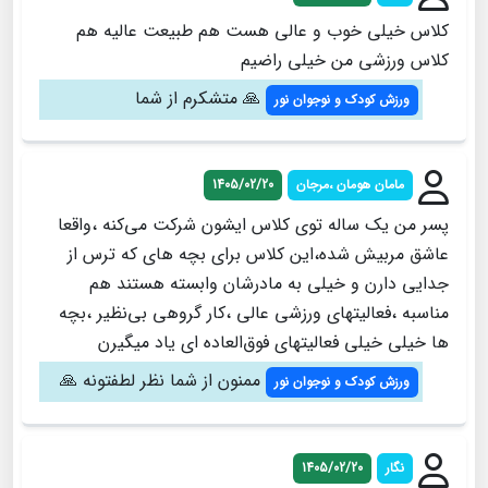
کلاس خیلی خوب و عالی هست هم طبیعت عالیه هم
کلاس ورزشی من خیلی راضیم
🙏 متشکرم از شما
ورزش کودک و نوجوان نور
مامان هومان ،مرجان
1405/02/20
پسر من یک ساله توی کلاس ایشون شرکت می‌کنه ،واقعا
عاشق مربیش شده،این کلاس برای بچه های که ترس از
جدایی دارن و خیلی به مادرشان وابسته هستند هم
مناسبه ،فعالیتهای ورزشی عالی ،کار گروهی بی‌نظیر ،بچه
ها خیلی خیلی فعالیتهای فوق‌العاده ای یاد میگیرن
ممنون از شما نظر لطفتونه 🙏
ورزش کودک و نوجوان نور
نگار
1405/02/20