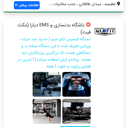
عظیمیه ، میدان طالقانی ، جنب مخابرات ، ب...
اطلاعات بیشتر
باشگاه بدنسازی و EMS دیارا (مکث
فیت)
دستگاه کنسیس تکنو جیم ( حدود صد حرکت
ورزشی تعریف شده با این دستگاه میشه زد و
دستگاهی هست که بزرگترین ورزشکاران دنیا
همانند رونالدو ازش استفاده میکنند) | تمرین در
فضای پرایوت و خلوت | طبقه ...