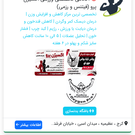
پرو (فیتنس و رزمی)
تخصصی ترین مرکز کاهش و افزایش وزن |
درمان دیسک کمر وگردن | کاهش‌ قندخون و
درمان دیابت با ورزش ، رژیم | کبد چرب | فشار
خون | تحلیل عضلات | 5 الی ۱۰ سانت کاهش
سایز شکم و پهلو در ۶ هفته
باشگاه بدنسازی
کرج ، عظیمیه ، میدان اسبی ، خیابان فرشته...
اطلاعات بیشتر