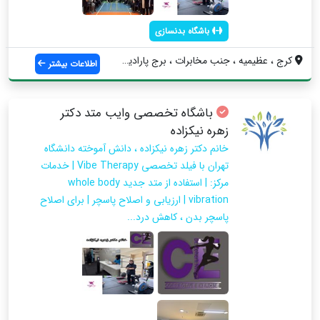
باشگاه بدنسازی
کرج ، عظیمیه ، جنب مخابرات ، برج پارادیس...
اطلاعات بیشتر
باشگاه تخصصی وایب متد دکتر
زهره نیکزاده
خانم دکتر زهره نیکزاده ، دانش آموخته دانشگاه
تهران با فیلد تخصصی Vibe Therapy | خدمات
مرکز: | استفاده از متد جدید whole body
vibration | ارزیابی و اصلاح پاسچر | برای اصلاح
پاسچر بدن ، کاهش درد...