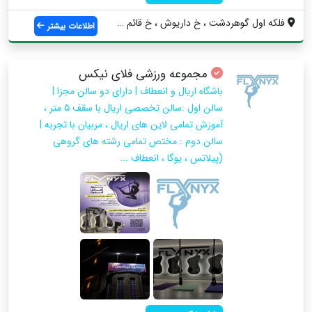
فلکه اول گوهردشت ، خ داریوش ، خ قائم ۳ ،...
اطلاعات بیشتر
مجموعه ورزشی فلای نیکس
باشگاه اریال و انعطاف | دارای دو سالن مجزا |
سالن اول :سالن تخصصی اریال با سقف ۵ متر ،
آموزش تمامی لاین های اریال ، مربیان با تجربه |
سالن دوم : مختص تمامی رشته های گروهی
(پیلاتس ، یوگا ، انعطاف ...