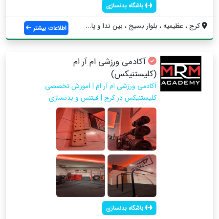
باشگاه بدنسازی
کرج ، عظیمیه ، بلوار بسیج ، بین ندا و پا...
اطلاعات بیشتر
آکادمی ورزشی ام آر ام
(کلیستنیکس)
آکادمی ورزشی ام آر ام | آموزش تخصصی
کلیستنیکس در کرج | فیتنس و بدنسازی
باشگاه بدنسازی