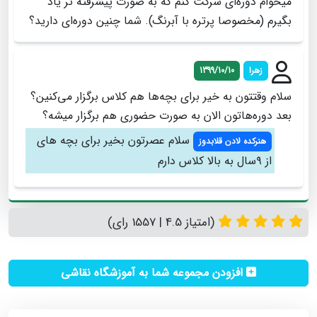
میخوام دوره‌ای شرکت کنم که به صورت پیشرفته تر یاد
بگیرم (مخصوصا پرتره با آبرنگ). شما چنین دوره‌ای دارید؟
زهرا
1399/10/10
سلام وقتتون به خیر برای بچه‌ها هم کلاس برگزار می‌کنین؟
بعد دوره‌هاتون الان به صورت حضوری هم برگزار میشه؟
سلام عصرتون بخير براي بچه هاي
هنرکده لادن قلابدوز
از ٩سال به بالا كلاس دارم
(امتیاز 4.5 | 1557 رای)
افزودن مجموعه شما به آموزشگاه نقاشی