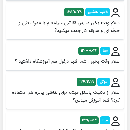
فاطیما هاشمی
1401/10/28
سلام وقت بخیر مدرس نقاشی سیاه قلم با مدرک فنی و
حرفه ای و سابقه کار جذب میکنید؟
مينا
1400/08/26
سلام وقت بخير ، شما شهر دزفول هم آموزشگاه داشتيد ؟
سوگل
1399/11/29
سلام از تکنیک پاستل میشه برای نقاشی پرتره هم استفاده
کرد؟ شما آموزش میدین؟
مونا
1399/11/13