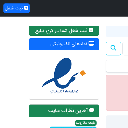
ثبت شغل
ثبت شغل شما در کرج تبلیغ
نمادهای الکترونیکی
آخرین نظرات سایت
ملیحه سالاروند: