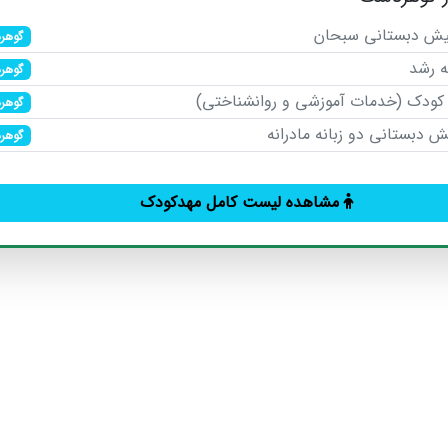
یش دبستانی سبحان
گوهر
ه رشد
گوهر
کودک (خدمات آموزشی و روانشناختی)
گوهر
 دبستانی دو زبانه مادرانه
گوهر
مشاهده لیست کامل مهدکودک