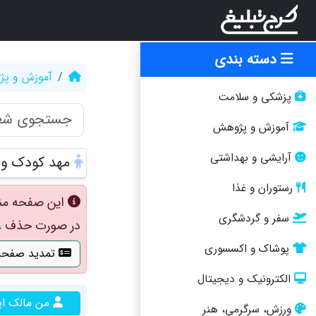
دسته بندی
آموزش و پ
پزشکی و سلامت
آموزش و پژوهش
آرایشی و بهداشتی
مهد کودک و
رستوران و غذا
این صفحه من
سفر و گردشگری
در صورت حذف ، ت
پوشاک و اکسسوری
تمدید صفحه
الکترونیک و دیجیتال
من مالک ا
ورزش، سرگرمی، هنر