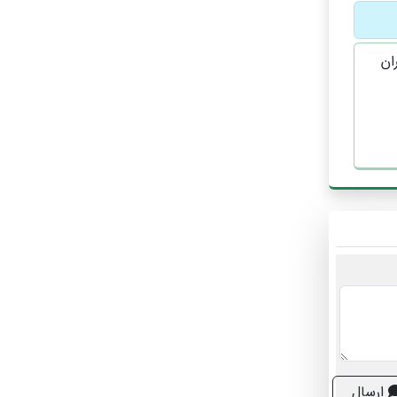
ان
ارسال