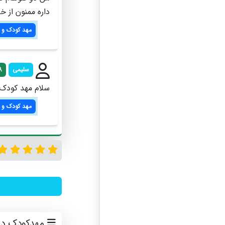
داره ممنون از خ
مهد کودک و 
سلیمی
8
سلام مهد کودک 
مهد کودک و 
مهدکودک در