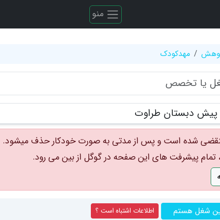
منو
ژوهش
مهدکودک
 پیش دبستان طراوت
قضی شده است و پس از مدتی به صورت خودکار حذف میشود.
مام پیشرفت های این صفحه در گوگل از بین می رود.
ین شغل هستم
اطلاعات اشتباه است ؟