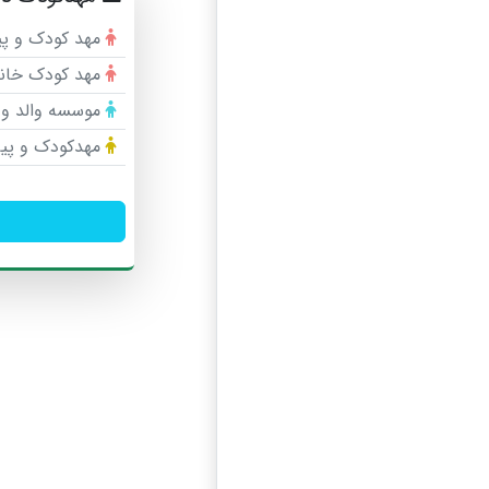
مهد کودک و پ
مهد کودک خان
موسسه والد و 
مهدکودک و پیش