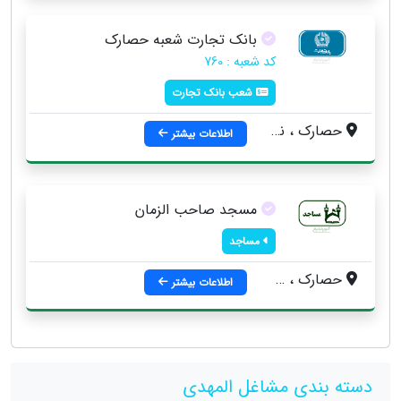
بانک تجارت شعبه حصارک
کد شعبه : 760
شعب بانک تجارت
حصارک ، نبش خیابان المهدی
اطلاعات بیشتر
مسجد صاحب الزمان
مساجد
حصارک ، خیابان المهدی ، نبش هشت متری اول
اطلاعات بیشتر
دسته بندی مشاغل المهدی