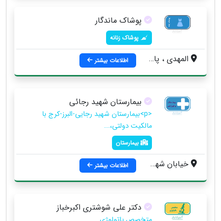
پوشاک ماندگار
پوشاک زنانه
المهدی ، پاساژ ناصر ، طبقه همکف
اطلاعات بیشتر
بیمارستان شهید رجائی
<p>بیمارستان شهید رجایی-البرز-کرج با
مالکیت دولتی،...
بیمارستان
خیابان شهید بهشتی ، روبروی خیابان المهدی ، خیابان شهید ، رجایی ، بیمارستان شهید رجایی
اطلاعات بیشتر
دکتر علی شوشتری اکبرخباز
متخصص پاتولوژی