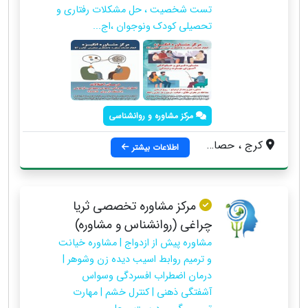
تست شخصیت ، حل مشکلات رفتاری و
تحصیلی کودک ونوجوان ،اج...
مرکز مشاوره و روانشناسی
کرج ، حصارک ، خیابان شهید بهشتی ، بعد از خیابان المهدی ، ساختمان فرش عالیشاه ، طبقه دوم واحد ۴
اطلاعات بیشتر
مرکز مشاوره تخصصی ثریا
چراغی (روانشناس و مشاوره)
مشاوره پیش از ازدواج | مشاوره خیانت
و ترمیم روابط اسیب دیده زن وشوهر |
درمان اضطراب افسردگی وسواس
آشفتگی ذهنی | کنترل خشم | مهارت