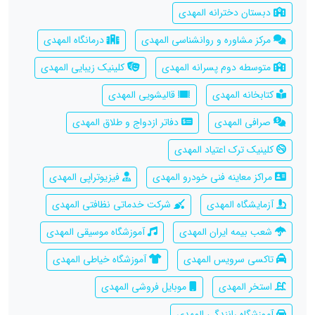
دبستان دخترانه المهدی
مرکز مشاوره و روانشناسی المهدی
درمانگاه المهدی
متوسطه دوم پسرانه المهدی
کلینیک زیبایی المهدی
کتابخانه المهدی
قالیشویی المهدی
صرافی المهدی
دفاتر ازدواج و طلاق المهدی
کلینیک ترک اعتیاد المهدی
مراکز معاینه فنی خودرو المهدی
فیزیوتراپی المهدی
آزمایشگاه المهدی
شرکت خدماتی نظافتی المهدی
شعب بیمه ایران المهدی
آموزشگاه موسیقی المهدی
تاکسی سرویس المهدی
آموزشگاه خیاطی المهدی
استخر المهدی
موبایل فروشی المهدی
آموزشگاه رانندگی المهدی