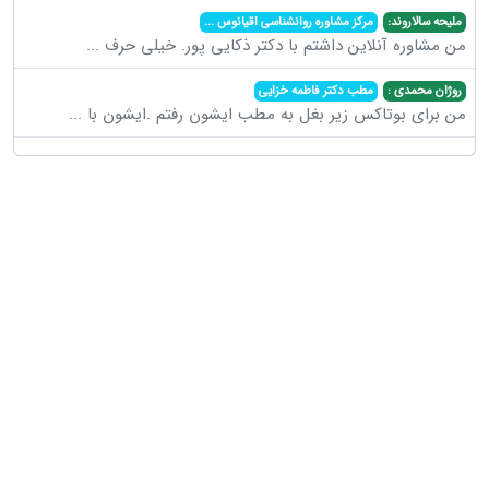
ملیحه سالاروند:
مرکز مشاوره روانشناسی اقیانوس
...
من مشاوره آنلاین داشتم با دکتر ذکایی پور. خیلی حرف
...
روژان محمدی :
مطب دکتر فاطمه خزایی
من برای بوتاکس زیر بغل به مطب ایشون رفتم .ایشون با
...