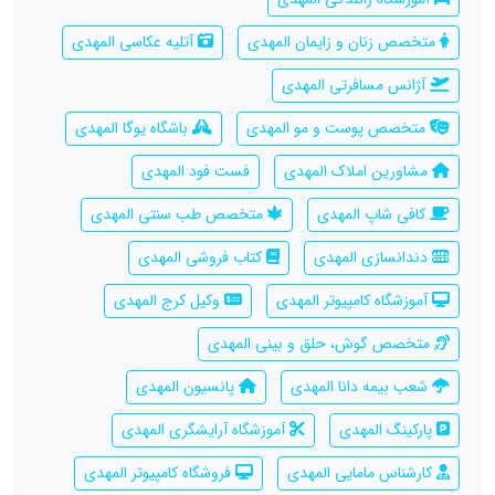
متخصص زنان و زایمان المهدی
آتلیه عکاسی المهدی
آژانس مسافرتی المهدی
متخصص پوست و مو المهدی
باشگاه یوگا المهدی
مشاورین املاک المهدی
فست فود المهدی
کافی شاپ المهدی
متخصص طب سنتی المهدی
دندانسازی المهدی
کتاب فروشی المهدی
آموزشگاه کامپیوتر المهدی
وکیل کرج المهدی
متخصص گوش، حلق و بینی المهدی
شعب بیمه دانا المهدی
پانسیون المهدی
پارکینگ المهدی
آموزشگاه آرایشگری المهدی
کارشناس مامایی المهدی
فروشگاه کامپیوتر المهدی