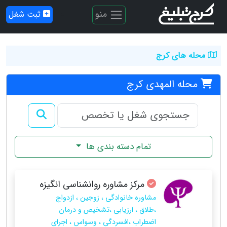
منو
ثبت شغل
محله های کرج
محله المهدی کرج
تمام دسته بندی ها
مرکز مشاوره روانشناسی انگیزه
مشاوره خانوادگی ، زوجین ، ازدواج
،طلاق ، ارزیابی ،تشخیص و درمان
اضطراب ،افسردگی ، وسواس ، اجرای