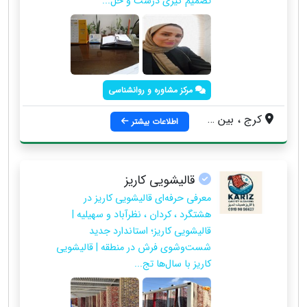
تصمیم گیری درست و حل...
مرکز مشاوره و روانشناسی
کرج ، بین خ المهدی و خ انقلاب ، ساختمان فرش آریانا طبقه۲
اطلاعات بیشتر
قالیشویی کاریز
معرفی حرفه‌ای قالیشویی کاریز در
هشتگرد ، کردان ، نظرآباد و سهیلیه |
قالیشویی کاریز؛ استاندارد جدید
شست‌وشوی فرش در منطقه | قالیشویی
کاریز با سال‌ها تج...