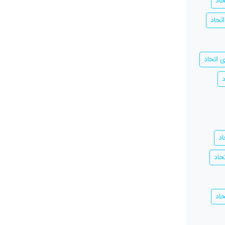
اد
تحاد
 اتحاد
د
حاد
حاد