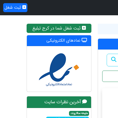
ثبت شغل
ثبت شغل شما در کرج تبلیغ
نمادهای الکترونیکی
آخرین نظرات سایت
ملیحه سالاروند: