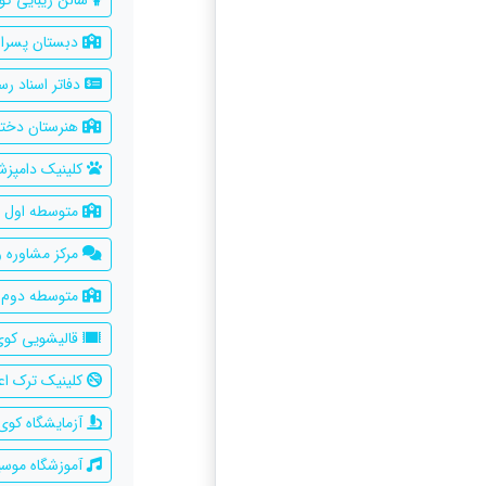
سالن زیبایی کو
دبستان پسران
دفاتر اسناد ر
هنرستان دخترا
کلینیک دامپزش
متوسطه اول پ
مرکز مشاوره و
متوسطه دوم پ
قالیشویی کوی
کلینیک ترک اعت
آزمایشگاه کوی 
آموزشگاه موسی