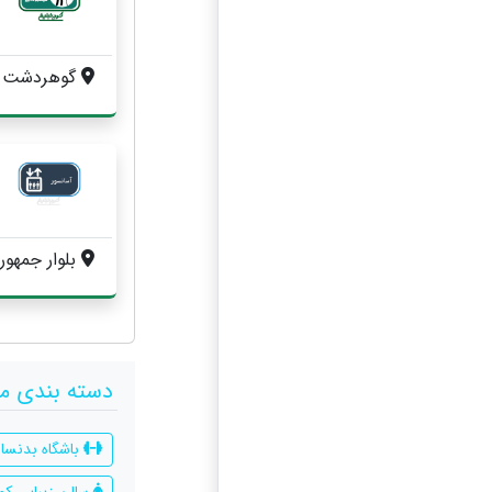
گوهردشت ، چهارراه ملکشاه ،
بلوار جمهوری اسلامی شمالی ، جنب پل 
دسته بندی م
باشگاه بدنساز