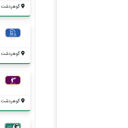
گوهردشت ، کوی اتحاد ،
گوهردشت ، کوی اتحاد ، فروردین 
گوهردشت ، 