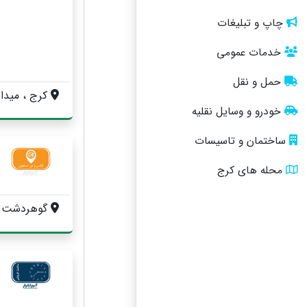
چاپ و تبلیغات
خدمات عمومی
حمل و نقل
کرج ، میدان جمهوری ضلع غربی پل روحانی ، خیا
خودرو و وسایل نقلیه
ساختمان و تاسیسات
محله های کرج
گوهردشت ، نرسیده به فلکه اول ، کو