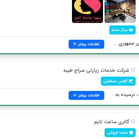
مراکز ماساژ
بان گلستان اتحاد ، ساختمان شعله ، واحد ۱۶
اطلاعات بیشتر
شرکت خدمات زیارتی سراج طیبه
آژانس مسافرتی
ی اتحاد ، طبقه فوقانی مسجدالرحمن
اطلاعات بیشتر
گالری ساعت تایم
ساعت فروشی