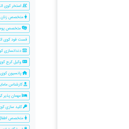
استخر کوی اتح
متخصص زنان و 
متخصص پوست 
فست فود کوی اتح
دندانسازی کوی
وکیل کرج کوی 
پانسیون کوی ا
کارشناس مامایی
مهمان پذیر کو
کلید سازی کوی
متخصص اطفال 