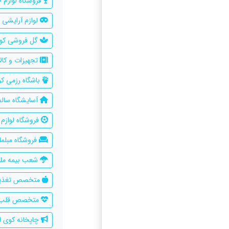
فروشگاه لوازم 
لوازم آرایشی 
گل فروشی کوی
تجهیزات و کال
باشگاه رزمی کو
آسایشگاه سالم
فروشگاه لوازم
فروشگاه مبلما
شعب بیمه ملت
متخصص تغذیه 
متخصص قلب و 
چاپخانه کوی ا