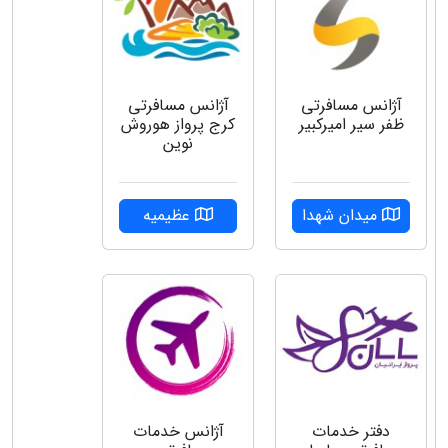
آژانس مسافرتی
آژانس مسافرتی
ظفر سیر امیرکبیر
کرج پرواز هوروش
نوین
میدان شهدا
عظیمیه
دفتر خدمات
آژانس خدمات