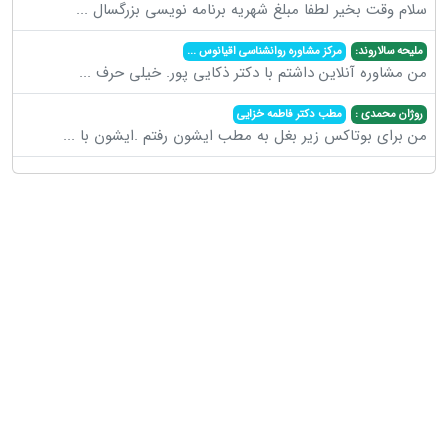
سلام وقت بخیر لطفا مبلغ شهریه برنامه نویسی بزرگسال
...
ملیحه سالاروند:
مرکز مشاوره روانشناسی اقیانوس
...
من مشاوره آنلاین داشتم با دکتر ذکایی پور. خیلی حرف
...
روژان محمدی :
مطب دکتر فاطمه خزایی
من برای بوتاکس زیر بغل به مطب ایشون رفتم .ایشون با
...