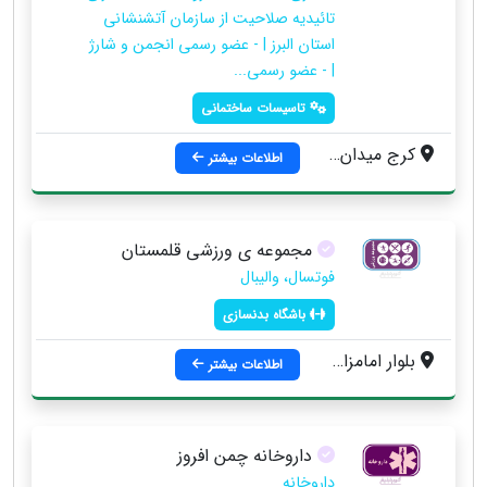
تائیدیه صلاحیت از سازمان آتشنشانی
استان البرز | - عضو رسمی انجمن و شارژ
| - عضو رسمی...
تاسیسات ساختمانی
کرج میدان استاندارد ، بلوار کامیون داران ، مجتمع صنفی البرز ، سایت کابینت سازان ، نبش خیام 4
اطلاعات بیشتر
مجموعه ی ورزشی قلمستان
فوتسال، والیبال
باشگاه بدنسازی
بلوار امامزاده حسن ، خیابان قلمستان ، جنب دانشگاه علمی کاربردی
اطلاعات بیشتر
داروخانه چمن افروز
داروخانه