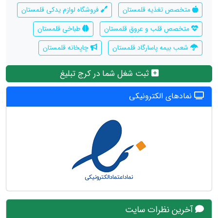
متخصص تغذیه قلمستان
فروشگاه لوازم یدکی قلمستان
متخصص قلب و عروق قلمستان
طباخی قلمستان
شعب بیمه پاسارگاد قلمستان
چاپخانه قلمستان
ثبت شغل شما در کرج تبلیغ
نمادهای الکترونیکی
آخرین نظرات سایت