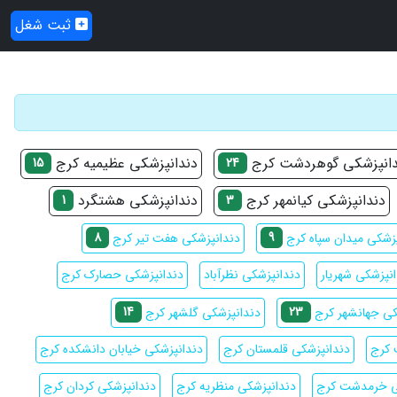
ثبت شغل
دانپزشکی گوهردشت کرج
دندانپزشکی عظیمیه کرج
15
24
دندانپزشکی کیانمهر کرج
دندانپزشکی هشتگرد
1
3
8
9
پزشکی میدان سپاه کرج
دندانپزشکی هفت تیر کرج
نپزشکی شهریار
دندانپزشکی نظرآباد
دندانپزشکی حصارک کرج
14
23
کی جهانشهر کرج
دندانپزشکی گلشهر کرج
 کرج
دندانپزشکی قلمستان کرج
دندانپزشکی خیابان دانشکده کرج
ی خرمدشت کرج
دندانپزشکی منظریه کرج
دندانپزشکی کردان کرج