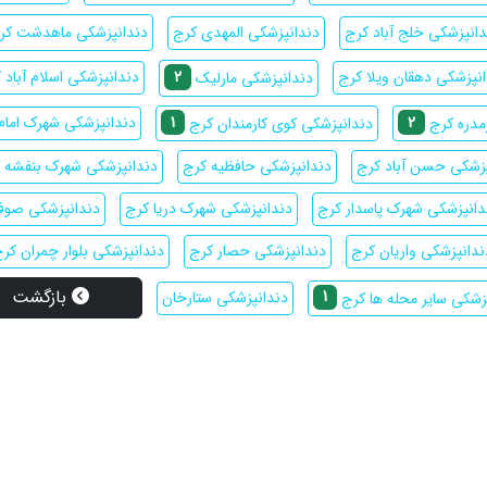
دانپزشکی خلج آباد کرج
دندانپزشکی المهدی کرج
دندانپزشکی ماهدشت ک
2
نپزشکی دهقان ویلا کرج
دندانپزشکی اسلام آباد 
دندانپزشکی مارلیک
1
2
دندانپزشکی شهرک امام
مدره کرج
دندانپزشکی کوی کارمندان کرج
پزشکی حسن آباد کرج
دندانپزشکی حافظیه کرج
دندانپزشکی شهرک بنفشه 
دانپزشکی شهرک پاسدار کرج
دندانپزشکی شهرک دریا کرج
دندانپزشکی صوفی
ندانپزشکی واریان کرج
دندانپزشکی حصار کرج
دندانپزشکی بلوار چمران کر
بازگشت
1
دندانپزشکی ستارخان
زشکی سایر محله ها کرج