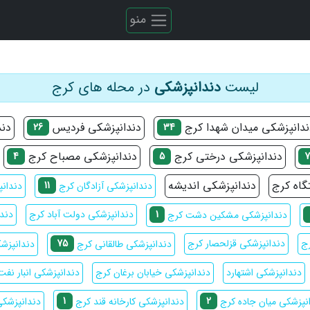
منو
لیست
دندانپزشکی
در محله های کرج
ندانپزشکی میدان شهدا کرج
دندانپزشکی فردیس
دن
26
34
دندانپزشکی درختی کرج
دندانپزشکی مصباح کرج
4
5
گاه کرج
دندانپزشکی اندیشه
11
دندانپزشکی آزادگان کرج
دندان
1
دندانپزشکی دولت آباد کرج
دندا
دندانپزشکی مشکین دشت کرج
75
رج
دندانپزشکی قزلحصار کرج
دندانپزشکی طالقانی کرج
دندانپزش
دندانپزشکی اشتهارد
دندانپزشکی خیابان برغان کرج
دندانپزشکی انبار نفت
1
2
دندانپزشک
نپزشکی میان جاده کرج
دندانپزشکی کارخانه قند کرج