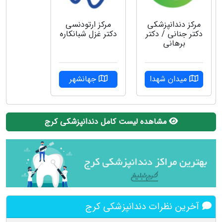
مرکز دندانپزشکی
مركز ارتودنسى
دکتر جنانی / دکتر
دكتر غزل شبانكاره
برهانی
میدان شهدا
جهانشهر
مشاهده لیست کامل دندانپزشکی کرج
آخرین نظرات دندانپزشکی کرج