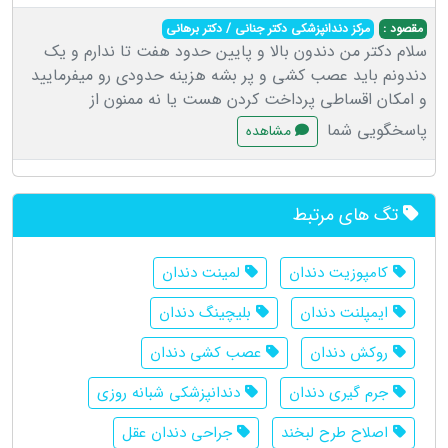
مقصود :
مرکز دندانپزشکی دکتر جنانی / دکتر برهانی
سلام دکتر من دندون بالا و پایین حدود هفت تا ندارم و یک
دندونم باید عصب کشی و پر بشه هزینه حدودی رو میفرمایید
و امکان اقساطی پرداخت کردن هست یا نه ممنون از
پاسخگویی شما
مشاهده
تگ های مرتبط
کامپوزیت دندان
لمینت دندان
ایمپلنت دندان
بلیچینگ دندان
روکش دندان
عصب کشی دندان
جرم گیری دندان
دندانپزشکی شبانه روزی
اصلاح طرح لبخند
جراحی دندان عقل