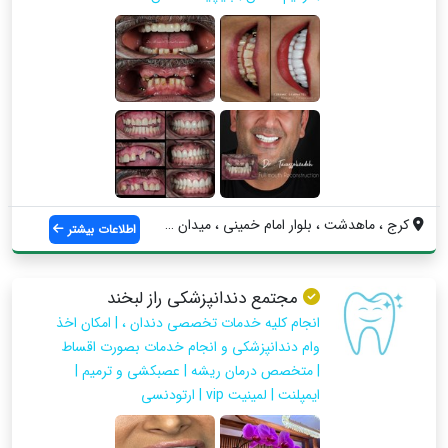
کرج ، ماهدشت ، بلوار امام خمینی ، میدان ...
اطلاعات بیشتر
مجتمع دندانپزشکی راز لبخند
انجام کلیه خدمات تخصصی دندان ، | امکان اخذ
وام دندانپزشکی و انجام خدمات بصورت اقساط
| متخصص درمان ریشه | عصبکشی و ترمیم |
ایمپلنت | لمینیت vip | ارتودنسی