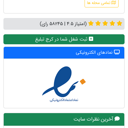
تمامی محله ها
(امتیاز 4.5 | 58245 رای)
ثبت شغل شما در کرج تبلیغ
نمادهای الکترونیکی
آخرین نظرات سایت