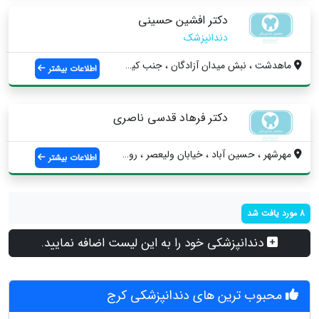
دکتر افشین حسینی
دندانپزشک
ماهدشت ، نبش ميدان آزادگان ، جنب کیف و ک...
اطلاعات بیشتر
دکتر فرهاد قدسی ناصری
مهرشهر ، حسين آباد ، خيابان ولیعصر ، روب...
اطلاعات بیشتر
8 مورد یافت شد
دندانپزشکی خود را به این لیست اضافه نمایید.
محبوب ترین های دندانپزشکی کرج