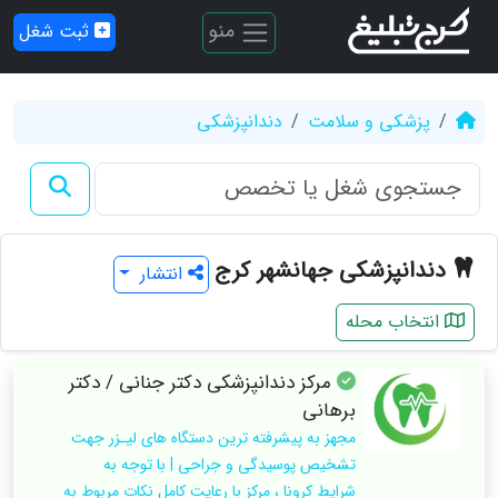
منو
ثبت شغل
پزشکی و سلامت
دندانپزشکی
دندانپزشکی جهانشهر کرج
انتشار
انتخاب محله
مرکز دندانپزشکی دکتر جنانی / دکتر
برهانی
مجهز به پیشرفته ترین دستگاه های لیـزر جهت
تشخیص پوسیدگی و جراحی | با توجه به
شرایط کرونا ، مرکز با رعایت کامل نکات مربوط به