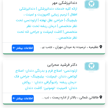
دندانپزشکی مهر
ارائه کلیه خدمات دندانپزشکی | دندانپزشکی
اطفال | ترمیم زیبایی کامپوزیت و لمینت ،
بلیچینگ | جراحی عقل نهفته | ارتودنسی تحت
نظر متخصص | درمان ریشه تحت نظر
متخصص | کاشت ایمپلنت و جراحی لثه تحت
نظر متخصص...
عظیمیه ، نرسیده به میدان مهران ، جنب بیم...
اطلاعات بیشتر
دکتر فرشید محرابی
ارتودنسی- اصلاح فرم و بدرنگی دندان- اصلاح
کوتاهی دندان -ایمپلنت- بیلیچینگ- جراحی فک
-درمان ریشه- رادیوگرافی دندان- - روکش
دندان- لامینیت -لومونیرز- کاشت دندان
طالقانی شمالی ، بالاتر از اداره پست ، نب...
اطلاعات بیشتر