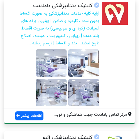
کلینیک دندانپزشکی بامادنت
ارایه کلیه خدمات دندانپزشکی به صورت اقساط
بدون سود ، کارمزد و ضامن | بهترین برند های
ایمپلنت (کره ای و سوییسی) به صورت اقساط
بلند مدت | زیبایی ، کامپوریت ، لمینت ، اصلاح
طرح لبخند - نقد و اقساط | ترمیم ریشه ...
مرکز تماس بامادنت جهت هماهنگی و نوبت دهی...
اطلاعات بیشتر
کلینیک دندانپزشکی آتیه