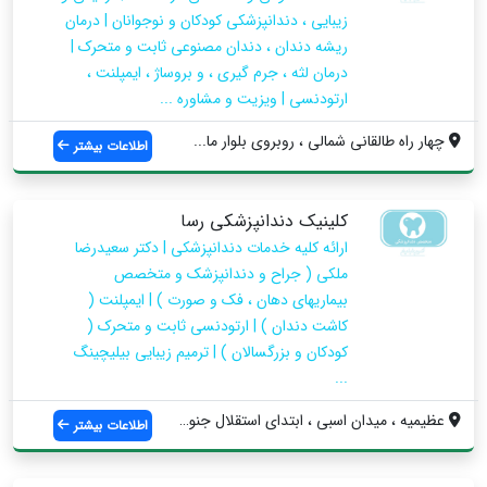
زیبایی ، دندانپزشکی کودکان و نوجوانان | درمان
ریشه دندان ، دندان مصنوعی ثابت و متحرک |
درمان لثه ، جرم گیری ، و بروساژ ، ایمپلنت ،
ارتودنسی | ویزیت و مشاوره ...
چهار راه طالقانی شمالی ، روبروی بلوار ما...
اطلاعات بیشتر
کلینیک دندانپزشکی رسا
ارائه کلیه خدمات دندانپزشکی | دکتر سعیدرضا
ملکی ( جراح و دندانپزشک و متخصص
بیماریهای دهان ، فک و صورت ) | ایمپلنت (
کاشت دندان ) | ارتودنسی ثابت و متحرک (
کودکان و بزرگسالان ) | ترمیم زیبایی بیلیچینگ
...
عظیمیه ، میدان اسبی ، ابتدای استقلال جنو...
اطلاعات بیشتر