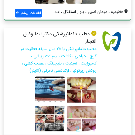
عظیمیه ، میدان اسبی ، بلوار استقلال ، اب...
اطلاعات بیشتر
مطب دندانپزشکی دکتر لیدا وکیل
التجار
مطب دندانپزشکی با ۲۵ سال سابقه فعالیت در
کرج | جراحی ، کاشت ، ایمپلنت زیبایی ،
کامپوزیت ، لمینیت ، بلیچینگ ، عصب کشی ،
روکش زیرکونیا ، ارتدنسی نامرئی (الاینر)