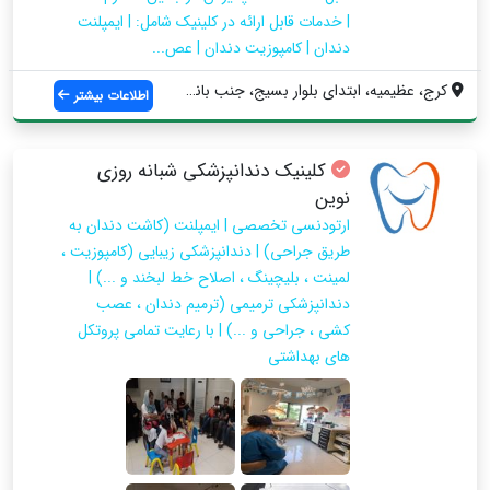
| خدمات قابل ارائه در کلینیک شامل: | ایمپلنت
دندان | کامپوزیت دندان | عص...
کرج، عظیمیه، ابتدای بلوار بسیج، جنب بانک...
اطلاعات بیشتر
کلینیک دندانپزشکی شبانه روزی
نوین
ارتودنسی تخصصی | ایمپلنت (کاشت دندان به
طریق جراحی) | دندانپزشکی زیبایی (کامپوزیت ،
لمینت ، بلیچینگ ، اصلاح خط لبخند و ...) |
دندانپزشکی ترمیمی (ترمیم دندان ، عصب
کشی ، جراحی و ...) | با رعایت تمامی پروتکل
های بهداشتی