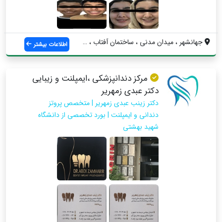
جهانشهر ، ميدان مدنى ، ساختمان آفتاب ، و...
اطلاعات بیشتر
مرکز دندانپزشکی ،ایمپلنت و زیبایی
دکتر عبدی زمهریر
دکتر زینب عبدی زمهریر | متخصص پروتز
دندانی و ایمپلنت | بورد تخصصی از دانشگاه
شهید بهشتی