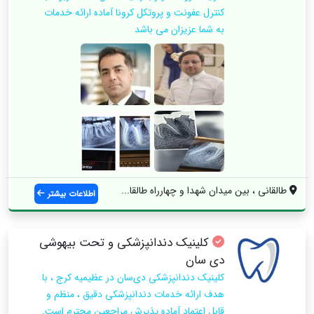
کنترل عفونت و پروتکل کرونا آماده ارائه خدمات
به شما عزیزان می باشد
طالقانی ، بین میدان شهدا و چهارراه طالقا...
اطلاعات بیشتر
کلینیک دندانپزشکی و تحت بیهوشی
دی‌ سان
کلینیک دندانپزشکی دی‌سان در عظیمیه کرج ، با
هدف ارائه خدمات دندانپزشکی دقیق ، منظم و
قابل اعتماد آماده پذیرش مراجعین محترم است.