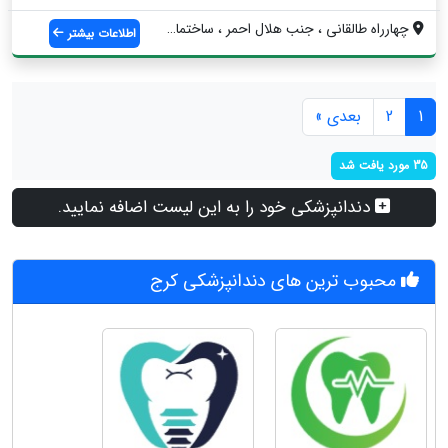
چهارراه طالقاني ، جنب هلال احمر ، ساختما...
اطلاعات بیشتر
1
2
بعدی »
35 مورد یافت شد
دندانپزشکی خود را به این لیست اضافه نمایید.
محبوب ترین های دندانپزشکی کرج