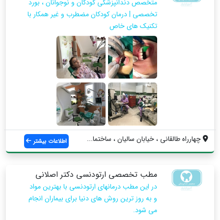
متخصص دندانپزشکى کودکان و نوجوانان ، بورد
تخصصى | درمان کودکان مضطرب و غیر همکار با
تکنیک هاى خاص
چهارراه طالقانى ، خيابان ساليان ، ساختما...
اطلاعات بیشتر
مطب تخصصى ارتودنسى دکتر اصلانى
در این مطب درمانهای ارتودنسی با بهترین مواد
و به روز ترین روش های دنیا برای بیماران انجام
مى شود.