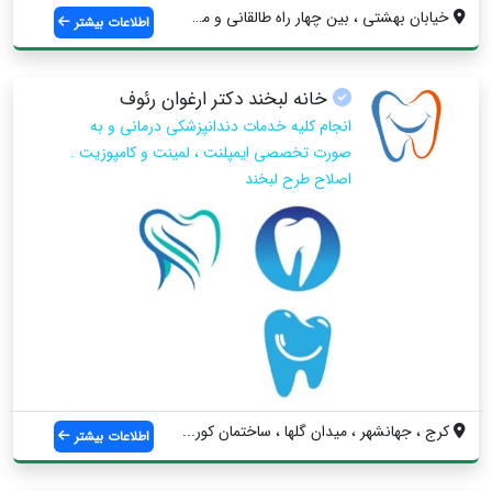
خیابان بهشتی ، بین چهار راه طالقانی و می...
اطلاعات بیشتر
خانه لبخند دكتر ارغوان رئوف
انجام كليه خدمات دندانپزشكى درمانى و به
صورت تخصصى ايمپلنت ، لمينت و كامپوزيت .
اصلاح طرح لبخند
کرج ، جهانشهر ، ميدان گلها ، ساختمان كور...
اطلاعات بیشتر