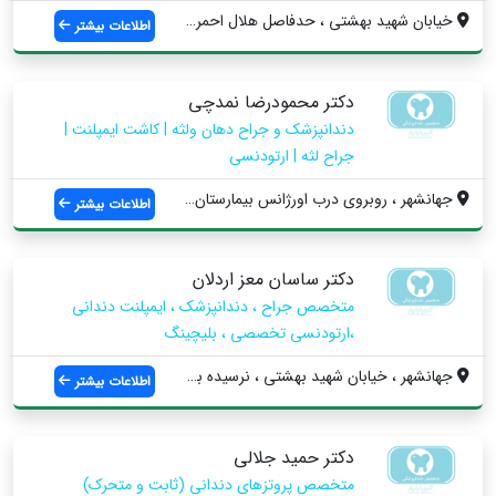
خيابان شهيد بهشتى ، حدفاصل هلال احمر و د...
اطلاعات بیشتر
دکتر محمودرضا نمدچی
دندانپزشک و جراح دهان ولثه | کاشت ایمپلنت |
جراح لثه | ارتودنسی
جهانشهر ، روبروی درب اورژانس بیمارستان م...
اطلاعات بیشتر
دکتر ساسان معز اردلان
متخصص جراح ، دندانپزشک ، ایمپلنت دندانی
،ارتودنسی تخصصی ، بلیچینگ
جهانشهر ، خیابان شهید بهشتی ، نرسیده به ...
اطلاعات بیشتر
دکتر حمید جلالی
متخصص پروتزهای دندانی (ثابت و متحرک)