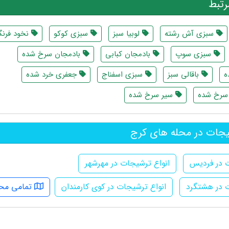
تبط
سبزی آش رشته
لوبیا سبز
سبزی کوکو
نخود فرنگ
سبزی سوپ
بادمجان کبابی
بادمجان سرخ شده
ه
باقالی سبز
سبزی اسفناج
جعفری خرد شده
سرخ شده
سیر سرخ شده
یجات در محله های کرج
ت در فردیس
انواع ترشیجات در مهرشهر
ت در هشتگرد
انواع ترشیجات در کوی کارمندان
تمامی محل