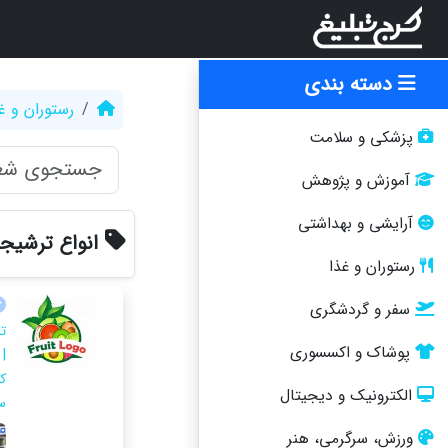
دسته بندی
رستوران و غ
پزشکی و سلامت
آموزش و پژوهش
آرایشی و بهداشتی
انواع ترشیج
رستوران و غذا
سفر و گردشگری
ت
پوشاک و اکسسوری
|
ک
الکترونیک و دیجیتال
س
ورزش، سرگرمی، هنر