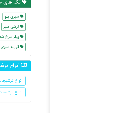
تگ های مر
سبزی پلو
ترشی سیر
پیاز سرخ شد
قورمه سبزی 
انواع ترش
انواع ترشیجا
انواع ترشیجا