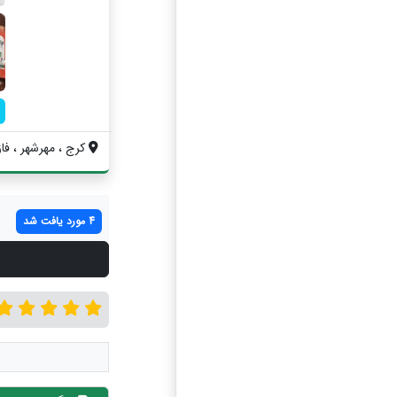
کرج ، مهرشهر ، فاز ۴ ، خیابان ۴۰۴ غربی ،.
4 مورد یافت شد