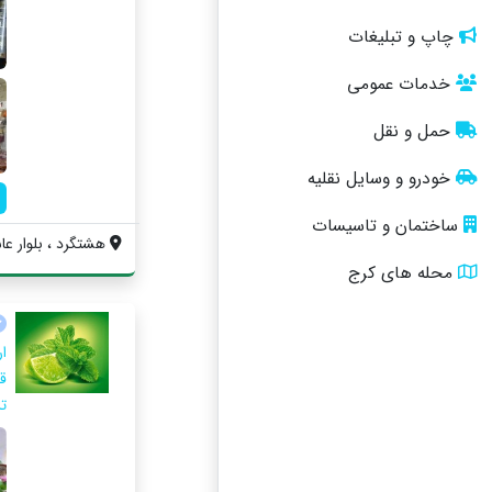
چاپ و تبلیغات
خدمات عمومی
حمل و نقل
خودرو و وسایل نقلیه
ساختمان و تاسیسات
هشتگرد ، بلوار عا
محله های کرج
ار
ق
تر