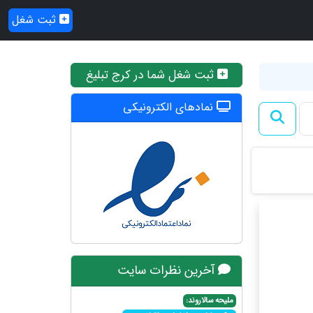
ثبت شغل
ثبت شغل شما در کرج تبلیغ
نمادهای الکترونیکی
آخرین نظرات سایت
ملیحه سالاروند: