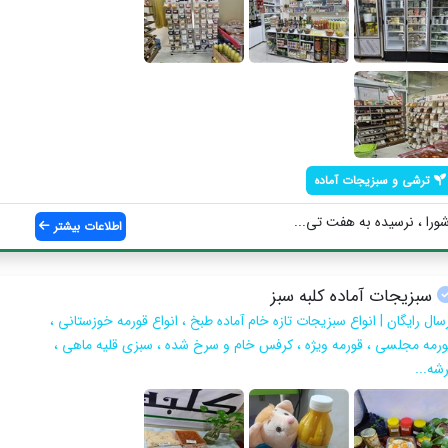
ترشی و سبزیجات آماده
شورا ، نرسیده به هفت تی...
اطلاعات بیشتر
سبزیجات آماده کلبه سبز
سال رایگان | انواع سبزیجات تازه خام آماده طبخ ، انواع قورمه خوزستانی ،
ورمه مجلسی ، قورمه ویژه ، کرفس خام و سرخ شده ، سبزی قلیه ماهی ،
شه...