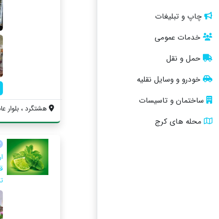
چاپ و تبلیغات
خدمات عمومی
حمل و نقل
خودرو و وسایل نقلیه
ساختمان و تاسیسات
هشتگرد ، بلوار عا
محله های کرج
ار
ق
تر