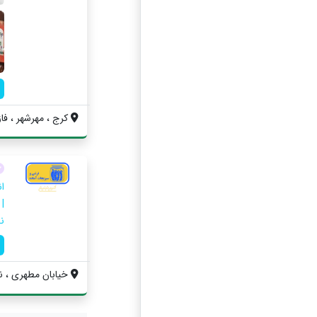
کرج ، مهرشهر ، فاز ۴ ، خیابان ۴۰۴ غربی ،.
ا
|
نخ
خیابان مطهری ، نرس