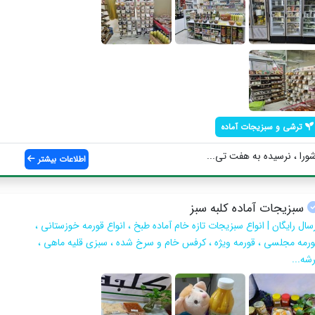
ترشی و سبزیجات آماده
شورا ، نرسیده به هفت تی...
اطلاعات بیشتر
سبزیجات آماده کلبه سبز
سال رایگان | انواع سبزیجات تازه خام آماده طبخ ، انواع قورمه خوزستانی ،
ورمه مجلسی ، قورمه ویژه ، کرفس خام و سرخ شده ، سبزی قلیه ماهی ،
شه...