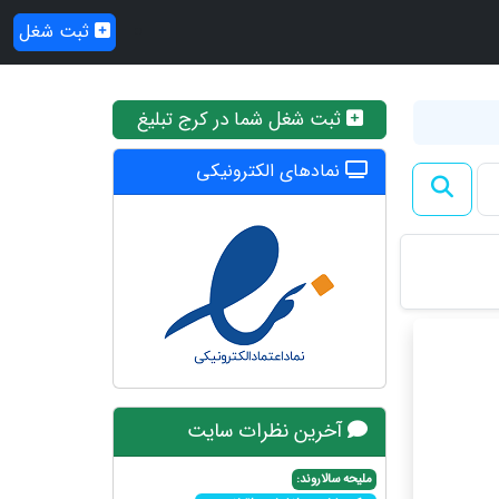
ثبت شغل
ثبت شغل شما در کرج تبلیغ
نمادهای الکترونیکی
آخرین نظرات سایت
ملیحه سالاروند: