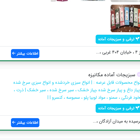
ترشی و سبزیجات آماده
..
اطلاعات بیشتر
سبزیجات آماده مکانیزه
نواع محصولات قابل عرضه : | انواع سبزی خردشده و انواع سبزی سرخ شده
 پیاز داغ و پیاز سرخ شده ،پیاز خشک ، سیر سرخ شده ، سیر خشک | ذرت ،
ود فرنگی ، سمنو ، مواد لوبیا پلو ، سمبوسه ، کنسرو | |
ترشی و سبزیجات آماده
یده به میدان آزادگان ،...
اطلاعات بیشتر