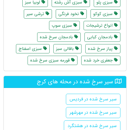
سبزی پلو
سبزی آش رشته
لوبیا سبز
سبزی کوکو
نخود فرنگی
ترشی سیر
انواع ترشیجات
سبزی سوپ
بادمجان کبابی
بادمجان سرخ شده
پیاز سرخ شده
باقالی سبز
سبزی اسفناج
جعفری خرد شده
قورمه سبزی سرخ شده
سیر سرخ شده در محله های کرج
سیر سرخ شده در فردیس
سیر سرخ شده در مهرشهر
سیر سرخ شده در هشتگرد