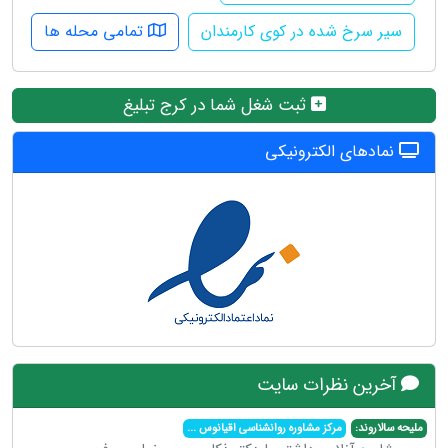
سیر سرخ شده در کوی کارمندان
تمامی محله ها
ثبت شغل شما در کرج تبلیغ
نمادهای الکترونیکی
آخرین نظرات سایت
ملیحه سالاروند:
مرکز مشاوره روانشناسی اقیانوس
...