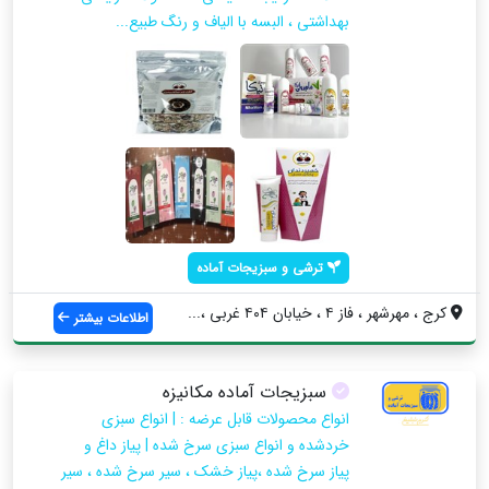
بهداشتی ، البسه با الیاف و رنگ طبیع...
ترشی و سبزیجات آماده
کرج ، مهرشهر ، فاز ۴ ، خیابان ۴۰۴ غربی ،...
اطلاعات بیشتر
سبزیجات آماده مکانیزه
انواع محصولات قابل عرضه : | انواع سبزی
خردشده و انواع سبزی سرخ شده | پیاز داغ و
پیاز سرخ شده ،پیاز خشک ، سیر سرخ شده ، سیر