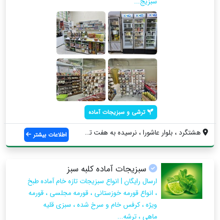
سبزیج...
ترشی و سبزیجات آماده
هشتگرد ، بلوار عاشورا ، نرسیده به هفت تی...
اطلاعات بیشتر
سبزیجات آماده کلبه سبز
ارسال رایگان | انواع سبزیجات تازه خام آماده طبخ
، انواع قورمه خوزستانی ، قورمه مجلسی ، قورمه
ویژه ، کرفس خام و سرخ شده ، سبزی قلیه
ماهی ، ترشه...