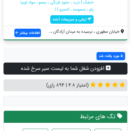
خشک | ذرت ، نخود فرنگی ، سمنو ، مواد لوبیا
پلو ، سمبوسه ، کنسرو | |
ترشی و سبزیجات آماده
خیابان مطهری ، نرسیده به میدان آزادگان ،...
اطلاعات بیشتر
5 مورد یافت شد
افزودن شغل شما به لیست سیر سرخ شده
(امتیاز 4.8 | 894 رای)
تگ های مرتبط