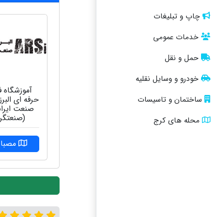
چاپ و تبلیغات
خدمات عمومی
حمل و نقل
خودرو و وسایل نقلیه
آموزشگاه ف
حرفه ای البرز
ساختمان و تاسیسات
صنعت ایران
(صنعتگر
محله های کرج
مصبا