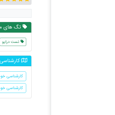
تگ های مر
تست درایو
کارشناسی 
کارشناسی خود
کارشناسی خودر