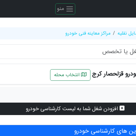
منو
یل نقلیه
مراکز معاینه فنی خودرو
درو قزلحصار کرج
انتخاب محله
افزودن شغل شما به لیست کارشناسی خودرو
ن های کارشناسی خودرو