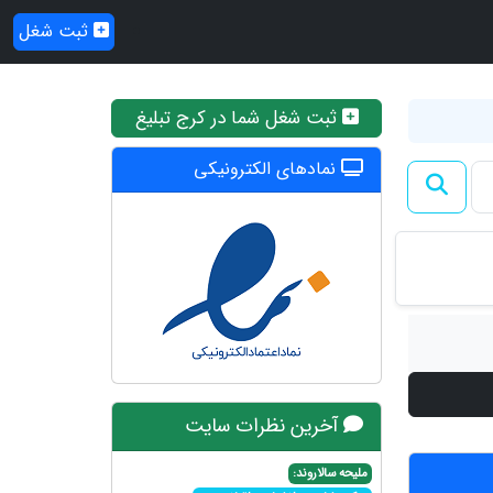
ثبت شغل
ثبت شغل شما در کرج تبلیغ
نمادهای الکترونیکی
آخرین نظرات سایت
ملیحه سالاروند: