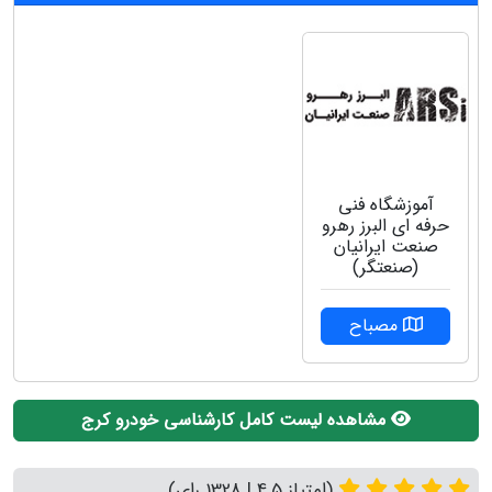
آموزشگاه فنی
حرفه ای البرز رهرو
صنعت ایرانیان
(صنعتگر)
مصباح
مشاهده لیست کامل کارشناسی خودرو کرج
(امتیاز 4.5 | 1328 رای)