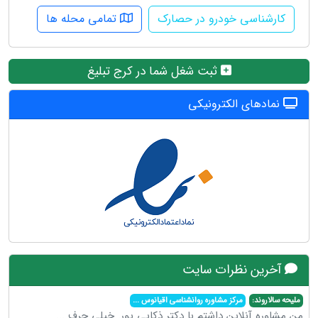
کارشناسی خودرو در حصارک
تمامی محله ها
ثبت شغل شما در کرج تبلیغ
نمادهای الکترونیکی
آخرین نظرات سایت
ملیحه سالاروند:
مرکز مشاوره روانشناسی اقیانوس
...
من مشاوره آنلاین داشتم با دکتر ذکایی پور. خیلی حرف
...