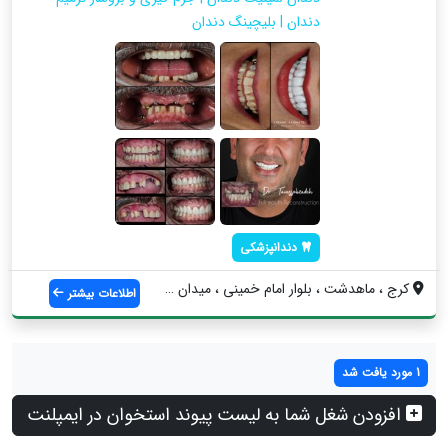
دندان | بلیچینگ دندان
دندانپزشکی
کرج ، ماهدشت ، بلوار امام خمینی ، میدان ...
اطلاعات بیشتر
1 مورد یافت شد
افزودن شغل شما به لیست پیوند استخوان در ایمپلنت