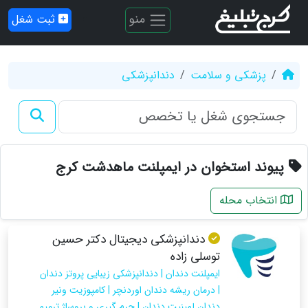
منو
ثبت شغل
پزشکی و سلامت
دندانپزشکی
پیوند استخوان در ایمپلنت ماهدشت کرج
انتخاب محله
دندانپزشکی دیجیتال دکتر حسین
توسلی زاده
ایمپلنت دندان | دندانپزشکی زیبایی پروتز دندان
| درمان ریشه دندان اوردنچر | کامپوزیت ونیر
دندان لمینیت دندان | جرم گیری و بروساژ ترمیم