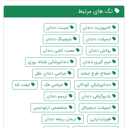
تگ های مرتبط
کامپوزیت دندان
لمینت دندان
ایمپلنت دندان
بلیچینگ دندان
روکش دندان
عصب کشی دندان
جرم گیری دندان
دندانپزشکی شبانه روزی
اصلاح طرح لبخند
جراحی دندان عقل
دندانپزشکی کودکان
جراحی فک
لیفت لثه
رادیوگرافی دندان
ترمیم دندان
ایمپلنت دیجیتال
متخصص ارتودنسی
فلورایدتراپی
درمان ریشه دندان