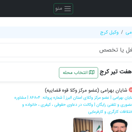
منو
می
وکیل کرج
هفت تیر کرج
انتخاب محله
شایان بهرامی (عضو مرکز وکلا قوه قضاییه)
شایان بهرامی | عضو مرکز وکلای استان البرز | شماره پروانه: ۸۶۸۰۴ | مشاوره
ضوری و تلفنی رایگان | وکالت در دعاوی حقوقی ، کیفری ، خانواده و
ختلافات کارگری و کارفرمایی