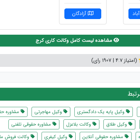
اد
آزادگان
مشاهده لیست کامل وکالت کاری کرج
(امتیاز 4.7 | 1907 رای)
تبط
وکیل پایه یک دادگستری
وکیل مهاجرتی
مشاوره حق
وکیل طلاق
وکالت بلاعزل
مشاوره حقوقی تلفنی
مشاوره حقوقی آنلاین
وکیل کیفری
وکالت فروش م