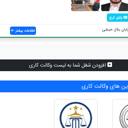
وکیل کرج
ابان بلال حبشی
اطلاعات بیشتر
افزودن شغل شما به لیست وکالت کاری
ن های وکالت کاری