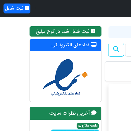
ثبت شغل
ثبت شغل شما در کرج تبلیغ
نمادهای الکترونیکی
آخرین نظرات سایت
ملیحه سالاروند: