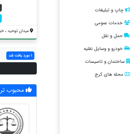
چاپ و تبلیغات
خدمات عمومی
میدان توحید ، خی
حمل و نقل
خودرو و وسایل نقلیه
1 مورد یافت شد
ساختمان و تاسیسات
محله های کرج
محبوب تری