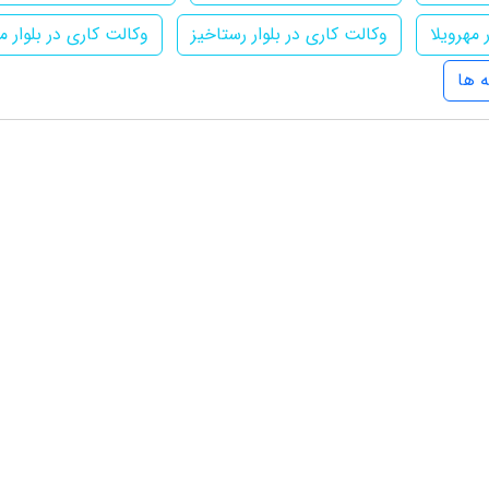
مهرویلا
وکالت کاری در بلوار رستاخیز
وکالت کاری در بلوار م
 ها