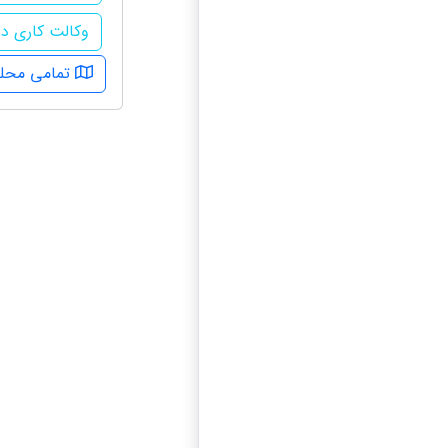
وکالت کاری در 
تمامی محله