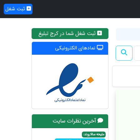
ثبت شغل
ثبت شغل شما در کرج تبلیغ
نمادهای الکترونیکی
آخرین نظرات سایت
ملیحه سالاروند: