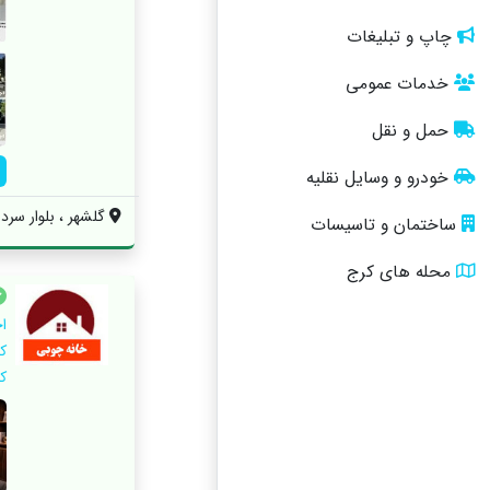
چاپ و تبلیغات
خدمات عمومی
حمل و نقل
خودرو و وسایل نقلیه
گلشهر ، بلوار سردا
ساختمان و تاسیسات
محله های کرج
ا
ک
ک