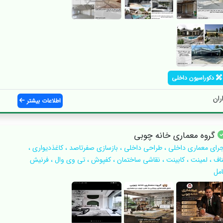
دکوراسیون داخلی
ران
اطلاعات بیشتر
گروه‌ معماری خانه چوبی
جرای معماری داخلی ، طراحی داخلی ، بازسازی صفرتاصد ، کاغذدیواری ،
ناف ، لمینت ، کابینت ، نقاشی ساختمان ، کفپوش ، تی وی وال ، فرنیش
امل