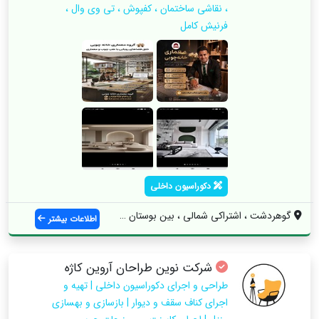
، نقاشی ساختمان ، کفپوش ، تی وی وال ،
فرنیش کامل
دکوراسیون داخلی
گوهردشت ، اشتراکی شمالی ، بین بوستان 18 ...
اطلاعات بیشتر
شرکت نوین طراحان آروین کاژه
طراحی و اجرای دکوراسیون داخلی | تهیه و
اجرای کناف سقف و دیوار | بازسازی و بهسازی