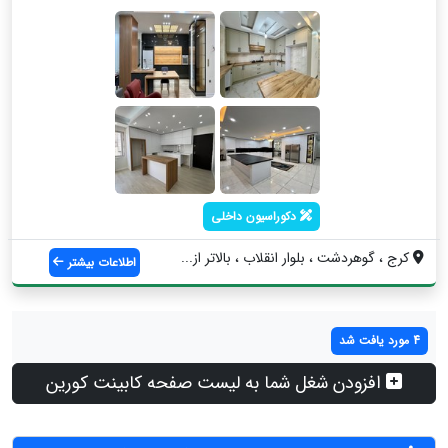
دکوراسیون داخلی
کرج ، گوهردشت ، بلوار انقلاب ، بالاتر از...
اطلاعات بیشتر
4 مورد یافت شد
افزودن شغل شما به لیست صفحه کابینت کورین