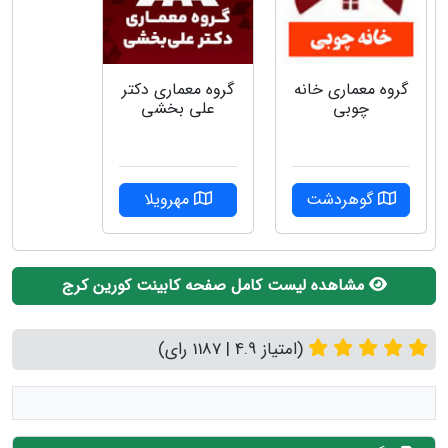
گروه معماری دکتر
گروه‌ معماری خانه
علی بخشی
چوبی
مهرویلا
گوهردشت
مشاهده لیست کامل صفحه کابینت کورین کرج
(امتیاز 4.9 | 1187 رای)