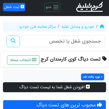
منو
ثبت شغل
خودرو و وسایل نقلیه
مراکز معاینه فنی خودرو
تست دیاگ کوی کارمندان کرج
انتخاب محله
0 مورد یافت شد
افزودن شغل شما به لیست تست دیاگ
محبوب ترین های تست دیاگ