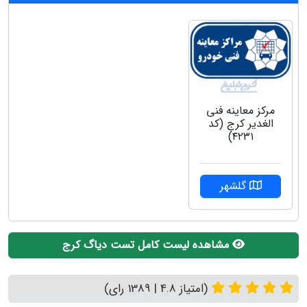
مرکز معاینه فنی
الغدیر کرج (کد
۴۲۳۱)
گلشهر
مشاهده لیست کامل تست دیاگ کرج
(امتیاز 4.8 | 1389 رای)