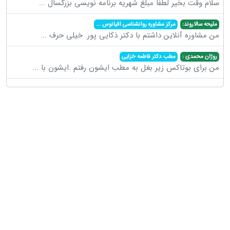
سلام وقت بخیر لطفا مبلغ شهریه برنامه نویسی بزرگسال
...
ملیحه سالاروند:
مرکز مشاوره روانشناسی اقیانوس
...
من مشاوره آنلاین داشتم با دکتر ذکایی پور. خیلی حرف
...
روژان محمدی :
مطب دکتر فاطمه خزایی
من برای بوتاکس زیر بغل به مطب ایشون رفتم .ایشون با
...