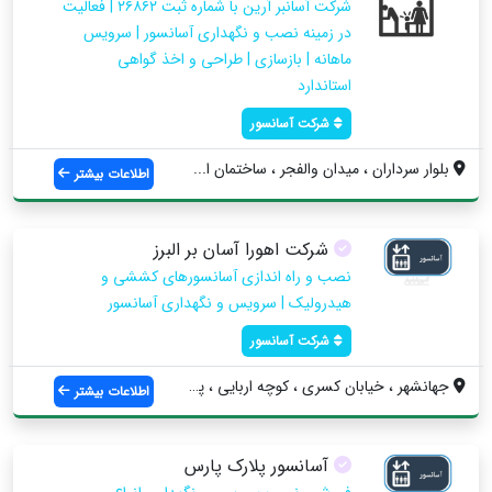
شرکت آسانبر آرین با شماره ثبت ۲۶۸۶۲ | فعالیت
در زمینه نصب و نگهداری آسانسور | سرویس
ماهانه | بازسازی | طراحی و اخذ گواهی
استاندارد
شرکت آسانسور
بلوار سرداران ، میدان والفجر ، ساختمان ا...
اطلاعات بیشتر
شرکت اهورا آسان بر البرز
نصب و راه اندازی آسانسورهای کششی و
هیدرولیک | سرویس و نگهداری آسانسور
شرکت آسانسور
جهانشهر ، خیابان کسری ، کوچه اربایی ، پل...
اطلاعات بیشتر
آسانسور پلارک پارس