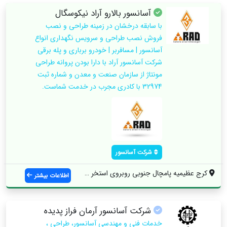
آسانسور بالارو آراد نیکوسگال
با سابقه درخشان در زمینه طراحی و نصب
فروش نصب طراحی و سرویس نگهداری انواع
آسانسور | مسافربر | خودرو برباری و پله برقی
شرکت آسانسور آراد با دارا بودن پروانه طراحی
مونتاژ از سازمان صنعت و معدن و شماره ثبت
32974 با کادری مجرب در خدمت شماست.
شرکت آسانسور
کرج عظیمیه پامچال جنوبی روبروی استخر پام...
اطلاعات بیشتر
شرکت آسانسور آرمان فراز پدیده
خدمات فنی و مهندسی آسانسور، طراحی ،