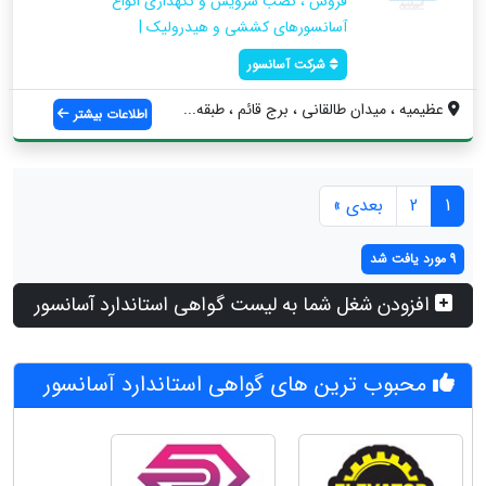
فروش ، نصب سرویس و نگهداری انواع
آسانسورهای کششی و هیدرولیک |
شرکت آسانسور
عظیمیه ، میدان طالقانی ، برج قائم ، طبقه...
اطلاعات بیشتر
1
2
بعدی »
9 مورد یافت شد
افزودن شغل شما به لیست گواهی استاندارد آسانسور
محبوب ترین های گواهی استاندارد آسانسور