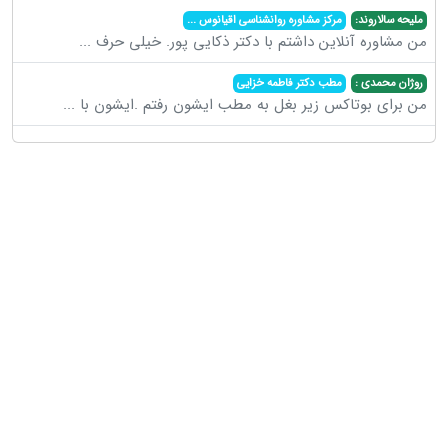
ملیحه سالاروند:
مرکز مشاوره روانشناسی اقیانوس
...
من مشاوره آنلاین داشتم با دکتر ذکایی پور. خیلی حرف
...
روژان محمدی :
مطب دکتر فاطمه خزایی
من برای بوتاکس زیر بغل به مطب ایشون رفتم .ایشون با
...