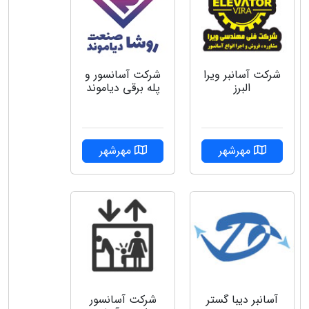
شركت آسانبر ويرا
شرکت آسانسور و
البرز
پله برقی دیاموند
مهرشهر
مهرشهر
شرکت آسانسور
آسانبر دیبا گستر