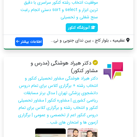
موفقیت انتخاب رشته کنکور سراسری با دقیق
ترین ابزار و select و sort دستی انجام رغبت
سنج شغلی و تحصیلی
آموزشگاه کنکور
عظیمیه ، بلوار کاج ، بین ندای جنوبی و نی...
اطلاعات بیشتر
دکتر هیراد هوشنگی (مدرس و
مشاور کنکور)
دکتر هیراد هوشنگی مشاور تحصیلی کنکور و
انتخاب رشته + برگزاری کلاس برای تمام دروس
دانشجوی پزشکی تهران | مدال برنز مسابقات
ریاضی کشوری | مشاوره کنکور | مشاور تحصیلی
کنکور و انتخاب رشته و برگزاری کلاس برای تمام
دروس کنکور اعم از تخصصی و عمومی | برگزاری
آزمون ها و امتحان های شب...