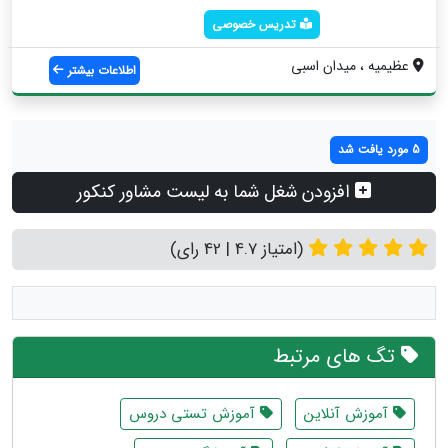
تدریس خصوصی
عظیمیه ، میدان اسبی
اطلاعات بیشتر
5 مورد یافت شد
افزودن شغل شما به لیست مشاور کنکور
(امتیاز 4.7 | 42 رای)
تگ های مرتبط
آموزش آنلاین
آموزش تستی دروس