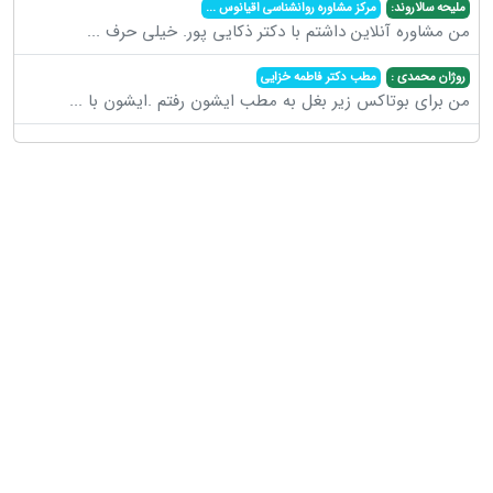
ملیحه سالاروند:
مرکز مشاوره روانشناسی اقیانوس
...
من مشاوره آنلاین داشتم با دکتر ذکایی پور. خیلی حرف
...
روژان محمدی :
مطب دکتر فاطمه خزایی
من برای بوتاکس زیر بغل به مطب ایشون رفتم .ایشون با
...