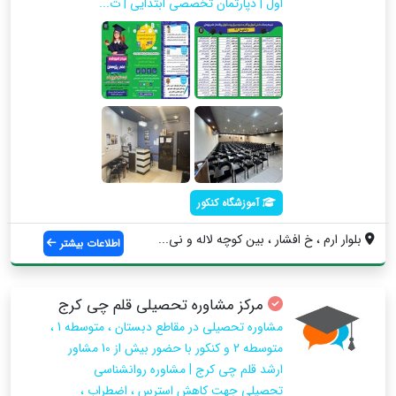
اول | دپارتمان تخصصی ابتدایی | ت...
آموزشگاه کنکور
بلوار ارم ، خ افشار ، بین کوچه لاله و نی...
اطلاعات بیشتر
مرکز مشاوره تحصیلی قلم چی کرج
مشاوره تحصیلی در مقاطع دبستان ، متوسطه 1 ،
متوسطه 2 و کنکور با حضور بیش از 10 مشاور
ارشد قلم چی کرج | مشاوره روانشناسی
تحصیلی جهت کاهش استرس ، اضطراب ،