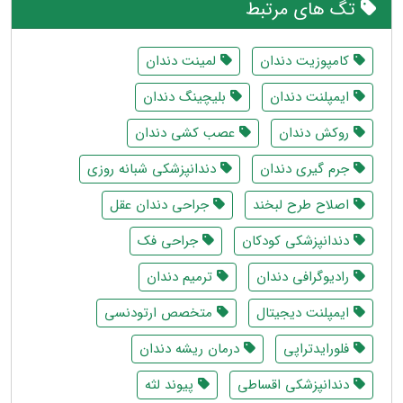
تگ های مرتبط
کامپوزیت دندان
لمینت دندان
ایمپلنت دندان
بلیچینگ دندان
روکش دندان
عصب کشی دندان
جرم گیری دندان
دندانپزشکی شبانه روزی
اصلاح طرح لبخند
جراحی دندان عقل
دندانپزشکی کودکان
جراحی فک
رادیوگرافی دندان
ترمیم دندان
ایمپلنت دیجیتال
متخصص ارتودنسی
فلورایدتراپی
درمان ریشه دندان
دندانپزشکی اقساطی
پیوند لثه