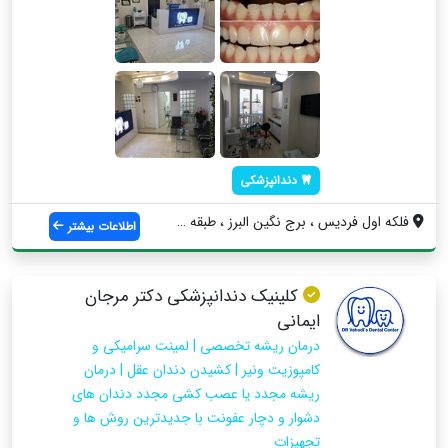
دندانپزشکی
فلکه اول فردیس ، برج نگین البرز ، طبقه س...
اطلاعات بیشتر
کلینیک دندانپزشکی دکتر مرجان
ایمانی
درمان ریشه تخصصی | لمینت سرامیکی و
کامپوزیت ونیر | کشیدن دندان عقل | درمان
ریشه مجدد یا عصب کشی مجدد دندان های
دشوار و دچار عفونت با جدیدترین روش ها و
تجهیزات