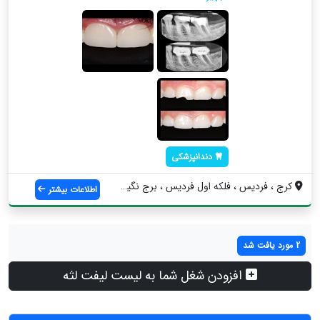
دندانپزشکی
کرج ، فردیس ، فلکه اول فردیس ، برج نگین ...
اطلاعات بیشتر
2 مورد یافت شد
افزودن شغل شما به لیست لیفت لثه