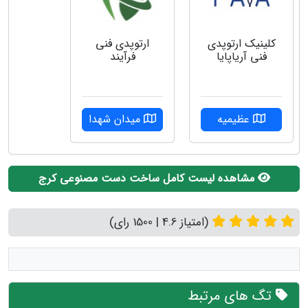
کلینیک ارتوپدی
ارتوپدی فنی
فنی آریاپایا
فرآیند
عظیمیه
میدان شهدا
مشاهده لیست کامل ساخت دست مصنوعی کرج
(امتیاز 4.6 | 1500 رای)
تگ های مرتبط