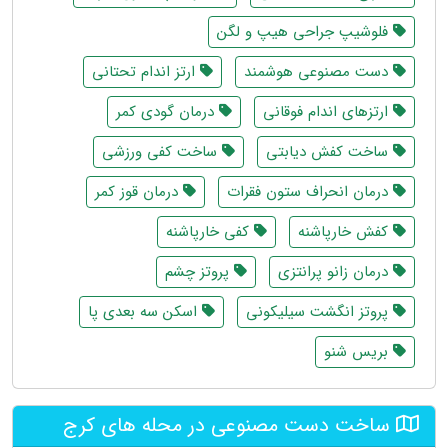
فلوشیپ جراحی هیپ و لگن
دست مصنوعی هوشمند
ارتز اندام تحتانی
ارتزهای اندام فوقانی
درمان گودی کمر
ساخت کفش دیابتی
ساخت کفی ورزشی
درمان انحراف ستون فقرات
درمان قوز کمر
کفش خارپاشنه
کفی خارپاشنه
درمان زانو پرانتزی
پروتز چشم
پروتز انگشت سیلیکونی
اسکن سه بعدی پا
بریس شنو
ساخت دست مصنوعی در محله های کرج