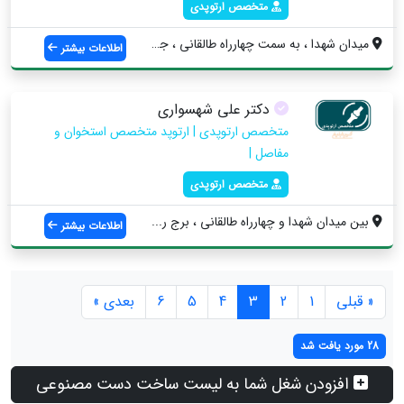
متخصص ارتوپدی
ميدان شهدا ، به سمت چهارراه طالقانی ، جن...
اطلاعات بیشتر
دکتر علی شهسواری
متخصص ارتوپدی | ارتوپد متخصص استخوان و
مفاصل |
متخصص ارتوپدی
بین میدان شهدا و چهارراه طالقانی ، برج ر...
اطلاعات بیشتر
« قبلی
1
2
3
4
5
6
بعدی »
28 مورد یافت شد
افزودن شغل شما به لیست ساخت دست مصنوعی