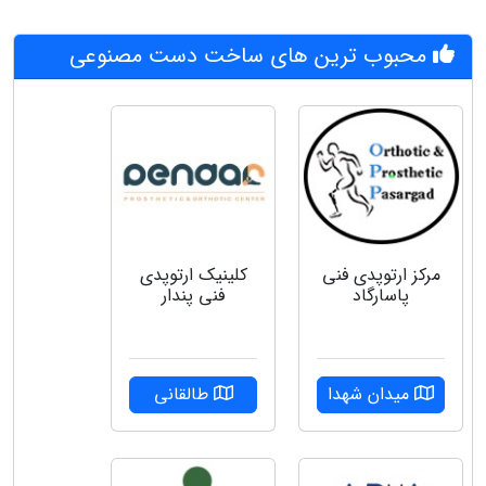
محبوب ترین های ساخت دست مصنوعی
مرکز ارتوپدی فنی
کلینیک ارتوپدی
پاسارگاد
فنی پندار
میدان شهدا
طالقانی