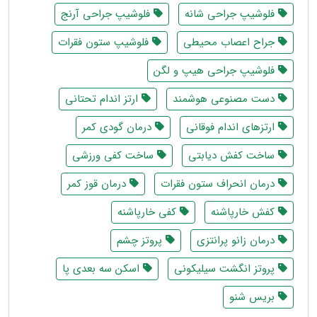
فلوشیپ جراحی شانه
فلوشیپ جراحی آرنج
جراح اعصاب محیطی
فلوشیپ ستون فقرات
فلوشیپ جراحی هیپ و لگن
دست مصنوعی هوشمند
ارتز اندام تحتانی
ارتزهای اندام فوقانی
درمان گودی کمر
ساخت کفش دیابتی
ساخت کفی ورزشی
درمان انحراف ستون فقرات
درمان قوز کمر
کفش خارپاشنه
کفی خارپاشنه
درمان زانو پرانتزی
پروتز چشم
پروتز انگشت سیلیکونی
اسکن سه بعدی پا
بریس شنو