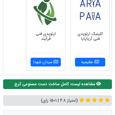
کلینیک ارتوپدی
ارتوپدی فنی
فنی آریاپایا
فرآیند
عظیمیه
میدان شهدا
مشاهده لیست کامل ساخت دست مصنوعی کرج
(امتیاز 4.8 | 1501 رای)