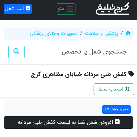
منو
ثبت شغل
پزشکی و سلامت
تجهیزات و کالای پزشکی
کفش طبی مردانه خیابان مظاهری کرج
انتخاب محله
0 مورد یافت شد
افزودن شغل شما به لیست کفش طبی مردانه