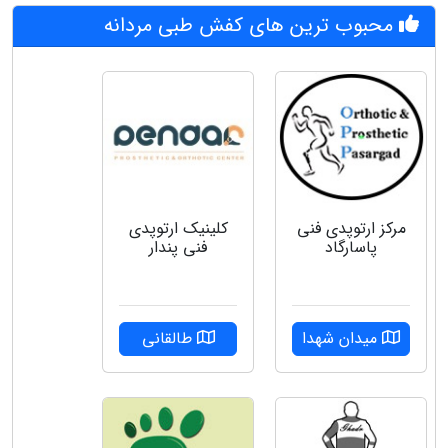
محبوب ترین های کفش طبی مردانه
مرکز ارتوپدی فنی
کلینیک ارتوپدی
پاسارگاد
فنی پندار
میدان شهدا
طالقانی