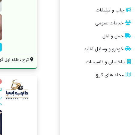
چاپ و تبلیغات
خدمات عمومی
حمل و نقل
خودرو و وسایل نقلیه
کرج ، فلکه اول گ
ساختمان و تاسیسات
محله های کرج
تن
ز
دا