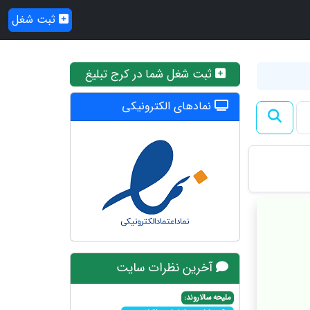
ثبت شغل
ثبت شغل شما در کرج تبلیغ
نمادهای الکترونیکی
آخرین نظرات سایت
ملیحه سالاروند: