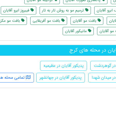
ابرو آقایان
ترمیم مو به روش تار به تار
فیبروز ابرو آقایان
ایان
بافت مو آقایان
بافت مو آفریقایی
بافت مو مکز
و آقایان
مانیکور آقایان
یان در محله های کرج
 در گوهردشت
پدیکور آقایان در عظیمیه
در میدان شهدا
پدیکور آقایان در جهانشهر
تمامی محله ها