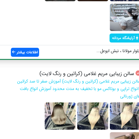
آرایشگاه مردانه
ار مولانا ، نبش ابوعل...
اطلاعات بیشتر
سالن زیبایی مریم غلامی (کراتین و رنگ لایت)
الن زیبایی مریم غلامی (کراتین و رنگ لایت) آموزش صفر تا صد كراتين
انواع تراپي و بوتاكس مو با تخفيف به مدت محدود آموزش انواع بافت
اي ژورنالي