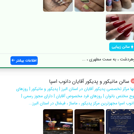
سالن زیبایی
وهردشت ، به سمت مطهری ، ...
اطلاعات بیشتر
سالن مانیکور و پدیکور آقایان دانوب اسپا
ها مرکز تخصصی پدیکور آقایان در استان البرز | پدیکور و مانیکور | روزهای
وج مختص بانوان | روزهای فرد مخصوص آقایان | دارای مجوز رسمی |
نوب اسپا مجهزترین مرکز پدیکور ، ماساژ ، فیشال در استان البرز...