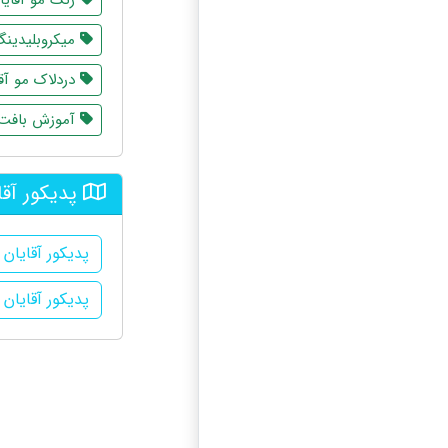
میکروبلیدینگ 
دردلاک مو آق
آموزش بافت م
پدیکور آقا
پدیکور آقایان
پدیکور آقایان 