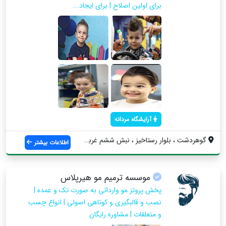
برای اولین اصلاح | برای ایجاد...
آرایشگاه مردانه
گوهردشت ، بلوار رستاخیز ، نبش ششم غربی ،...
اطلاعات بیشتر
موسسه ترمیم مو هیرپلاس
پخش پروتز مو وارداتی به صورت تک و عمده |
نصب و قالبگیری و کوتاهی اصولی | انواع چسب
و متعلقات | مشاوره رایگان