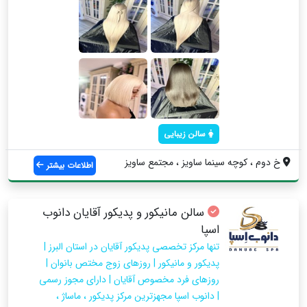
سالن زیبایی
خ دوم ، كوچه سينما ساويز ، مجتمع ساويز
اطلاعات بیشتر
سالن مانیکور و پدیکور آقایان دانوب
اسپا
تنها مرکز تخصصی پدیکور آقایان در استان البرز |
پدیکور و مانیکور | روزهای زوج مختص بانوان |
روزهای فرد مخصوص آقایان | دارای مجوز رسمی
| دانوب اسپا مجهزترین مرکز پدیکور ، ماساژ ،