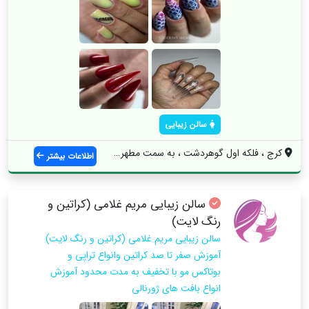
سالن زیبایی
کرج ، فلکه اول گوهردشت ، به سمت مطهری ، ...
اطلاعات بیشتر
سالن زیبایی مریم غلامی (کراتین و
رنگ لایت)
سالن زیبایی مریم غلامی (کراتین و رنگ لایت)
آموزش صفر تا صد كراتين وانواع تراپي و
بوتاكس مو با تخفيف به مدت محدود آموزش
انواع بافت هاي ژورنالي