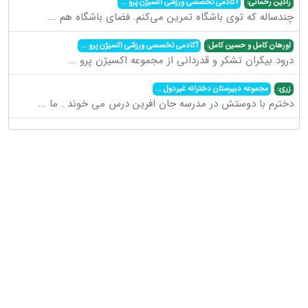
رادین رحمانی:
آکادمی تخصصی ورزشی اکسیژن پرو
...
چندساله که توی باشگاه تمرین می‌کنم. فضای باشگاه هم
...
اورهان کامل و حسین کامل:
آکادمی تخصصی ورزشی اکسیژن پرو
...
درود بیکران تشکر و قدردانی از مجموعه اکسیژن پرو
...
زری:
مجموعه دبیرستان دخترانه غیردول
...
دخترم با دوستش در مدرسه جان افرین درس می خوند . ما
...