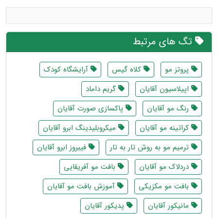
تگ های مرتبط
پروتز مو
کلاه گیس
آرایشگاه کودک
اپیلاسیون آقایان
گریم داماد
رنگ مو آقایان
پاکسازی صورت آقایان
کراتینه مو آقایان
میکروبلیدینگ ابرو آقایان
ترمیم مو به روش تار به تار
فیبروز ابرو آقایان
دردلاک مو آقایان
بافت مو آفریقایی
بافت مو مکزیکی
آموزش بافت مو آقایان
مانیکور آقایان
پدیکور آقایان