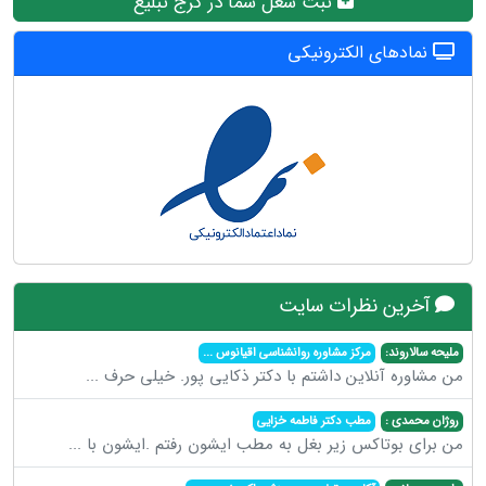
ثبت شغل شما در کرج تبلیغ
نمادهای الکترونیکی
آخرین نظرات سایت
ملیحه سالاروند:
مرکز مشاوره روانشناسی اقیانوس
...
من مشاوره آنلاین داشتم با دکتر ذکایی پور. خیلی حرف
...
روژان محمدی :
مطب دکتر فاطمه خزایی
من برای بوتاکس زیر بغل به مطب ایشون رفتم .ایشون با
...