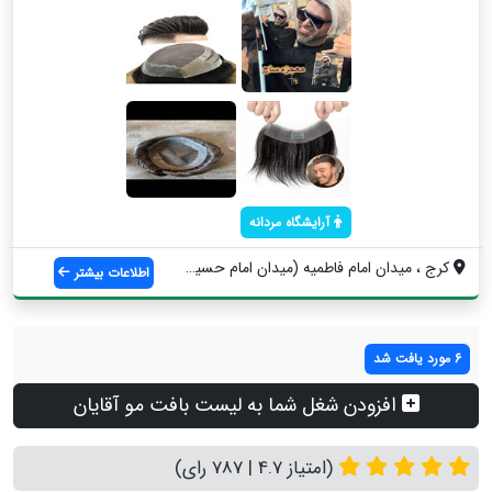
آرایشگاه مردانه
کرج ، میدان امام فاطمیه (میدان امام حسین...
اطلاعات بیشتر
6 مورد یافت شد
افزودن شغل شما به لیست بافت مو آقایان
(امتیاز 4.7 | 787 رای)