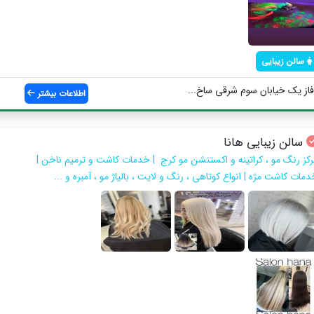
سالن زیبایی
ز یک خیابان سوم شرقی ساخ...
اطلاعات بیشتر
سالن زیبایی هانا
رکز رنگ مو ، کراتینه و اکستنشن مو کرج | خدمات کاشت و ترمیم ناخن |
مات کاشت مژه | انواع کوتاهی ، رنگ و لایت ، بالیاژ مو ، آمبره و ...