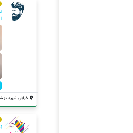
ا
آ
خیابان شهید بهشتی