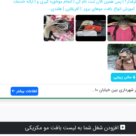
رفدار؟ | پس همین الان ثبت نام کن | انجام موخوره گیری و | ارائه خدمات
 آموزش انواع بافت موهای بروز: | آفریقایی | هلندی...
سالن زیبایی
هرداری بین خیابان ۱۰...
اطلاعات بیشتر
افزودن شغل شما به لیست بافت مو مکزیکی