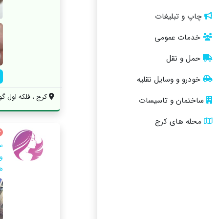
چاپ و تبلیغات
خدمات عمومی
حمل و نقل
خودرو و وسایل نقلیه
کرج ، فلکه اول گ
ساختمان و تاسیسات
محله های کرج
س
و
ه