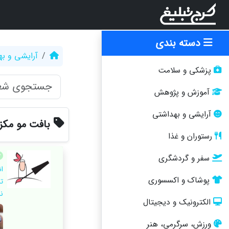
دسته بندی
آرایشی و ب
پزشکی و سلامت
آموزش و پژوهش
آرایشی و بهداشتی
بافت مو مکز
رستوران و غذا
سفر و گردشگری
ا
پوشاک و اکسسوری
ت
ن
الکترونیک و دیجیتال
ورزش، سرگرمی، هنر