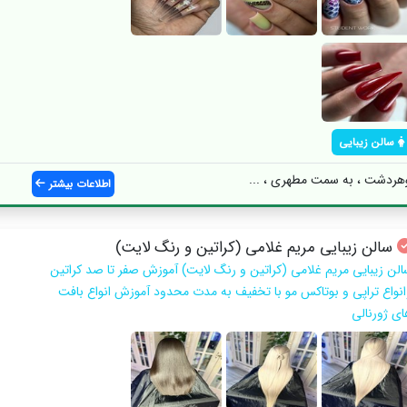
سالن زیبایی
وهردشت ، به سمت مطهری ، ...
اطلاعات بیشتر
سالن زیبایی مریم غلامی (کراتین و رنگ لایت)
الن زیبایی مریم غلامی (کراتین و رنگ لایت) آموزش صفر تا صد كراتين
انواع تراپي و بوتاكس مو با تخفيف به مدت محدود آموزش انواع بافت
اي ژورنالي