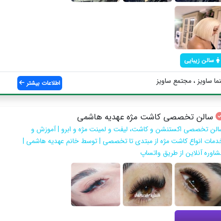
سالن زیبایی
ا ساويز ، مجتمع ساويز
اطلاعات بیشتر
سالن تخصصی کاشت مژه عهدیه هاشمی
الن تخصصی اکستنشن و کاشت، لیفت و لمینت مژه و ابرو | آموزش و
دمات انواع کاشت مژه از مبتدی تا تخصصی | توسط خانم عهدیه هاشمی |
شاوره آنلاین از طریق واتساپ