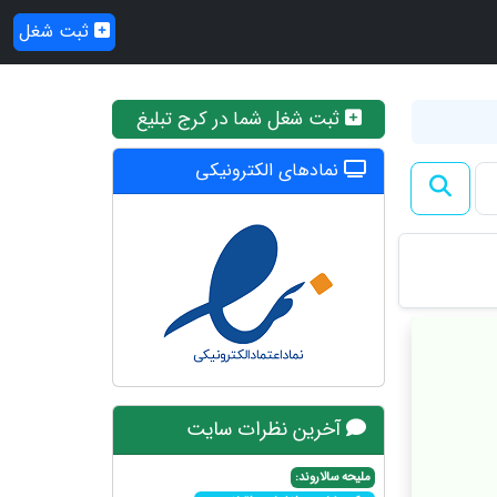
ثبت شغل
ثبت شغل شما در کرج تبلیغ
نمادهای الکترونیکی
آخرین نظرات سایت
ملیحه سالاروند: